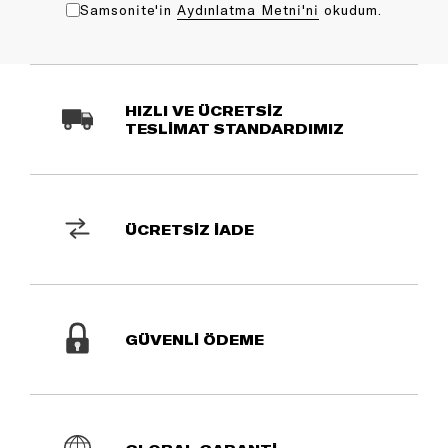
Samsonite'in
Aydınlatma Metni'ni
okudum.
HIZLI VE ÜCRETSİZ
TESLİMAT STANDARDIMIZ
ÜCRETSİZ İADE
GÜVENLİ ÖDEME