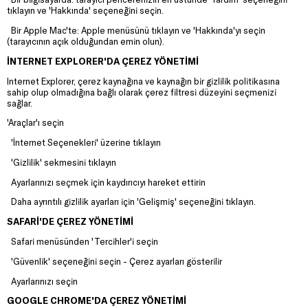
tıklayın ve 'Hakkında' seçeneğini seçin.
Bir Apple Mac'te: Apple menüsünü tıklayın ve 'Hakkında'yı seçin
(tarayıcının açık olduğundan emin olun).
İNTERNET EXPLORER'DA ÇEREZ YÖNETİMİ
Internet Explorer, çerez kaynağına ve kaynağın bir gizlilik politikasına
sahip olup olmadığına bağlı olarak çerez filtresi düzeyini seçmenizi
sağlar.
'Araçlar'ı seçin
'İnternet Seçenekleri' üzerine tıklayın
'Gizlilik' sekmesini tıklayın
Ayarlarınızı seçmek için kaydırıcıyı hareket ettirin
Daha ayrıntılı gizlilik ayarları için 'Gelişmiş' seçeneğini tıklayın.
SAFARİ'DE ÇEREZ YÖNETİMİ
Safari menüsünden 'Tercihler'i seçin
'Güvenlik' seçeneğini seçin - Çerez ayarları gösterilir
Ayarlarınızı seçin
GOOGLE CHROME'DA ÇEREZ YÖNETİMİ