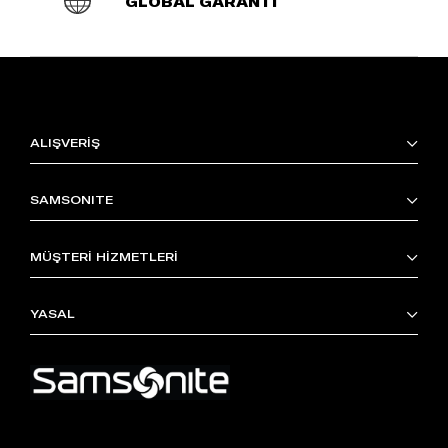
GLOBAL GARANTİ
ALIŞVERİŞ
SAMSONITE
MÜŞTERİ HİZMETLERİ
YASAL