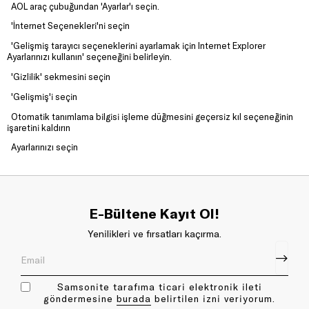
AOL araç çubuğundan 'Ayarlar'ı seçin.
'İnternet Seçenekleri'ni seçin
'Gelişmiş tarayıcı seçeneklerini ayarlamak için Internet Explorer
Ayarlarınızı kullanın' seçeneğini belirleyin.
'Gizlilik' sekmesini seçin
'Gelişmiş'i seçin
Otomatik tanımlama bilgisi işleme düğmesini geçersiz kıl seçeneğinin
işaretini kaldırın
Ayarlarınızı seçin
E-Bültene Kayıt Ol!
Yenilikleri ve fırsatları kaçırma.
Samsonite tarafıma ticari elektronik ileti
göndermesine
bu rada
belirtilen izni veriyorum.