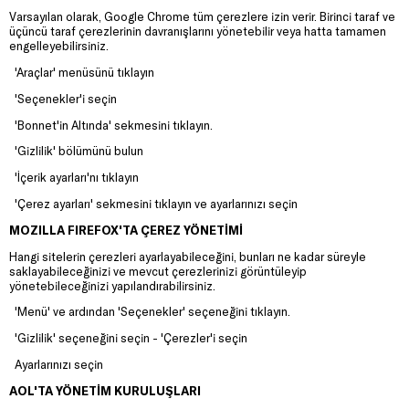
Varsayılan olarak, Google Chrome tüm çerezlere izin verir. Birinci taraf ve
üçüncü taraf çerezlerinin davranışlarını yönetebilir veya hatta tamamen
engelleyebilirsiniz.
'Araçlar' menüsünü tıklayın
'Seçenekler'i seçin
'Bonnet'in Altında' sekmesini tıklayın.
'Gizlilik' bölümünü bulun
'İçerik ayarları'nı tıklayın
'Çerez ayarları' sekmesini tıklayın ve ayarlarınızı seçin
MOZILLA FIREFOX'TA ÇEREZ YÖNETİMİ
Hangi sitelerin çerezleri ayarlayabileceğini, bunları ne kadar süreyle
saklayabileceğinizi ve mevcut çerezlerinizi görüntüleyip
yönetebileceğinizi yapılandırabilirsiniz.
'Menü' ve ardından 'Seçenekler' seçeneğini tıklayın.
'Gizlilik' seçeneğini seçin - 'Çerezler'i seçin
Ayarlarınızı seçin
AOL'TA YÖNETİM KURULUŞLARI