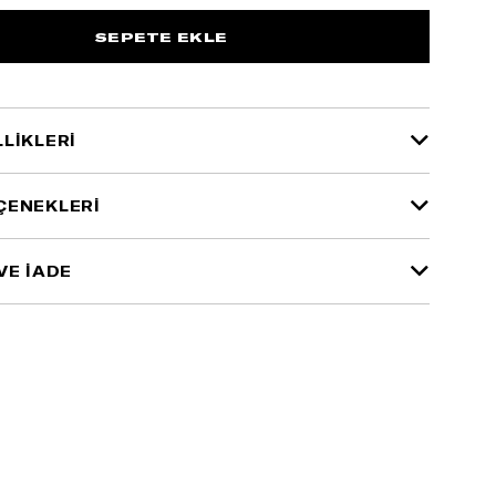
LIKLERI
ÇENEKLERI
VE İADE