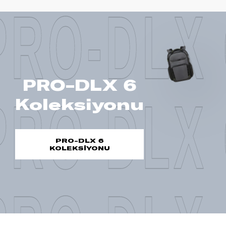
PRO-DLX 
PRO-DLX 6
PRO-DLX 
Koleksiyonu
PRO-DLX 6
KOLEKSİYONU