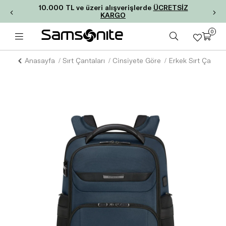
10.000 TL ve üzeri alışverişlerde
ÜCRETSİZ
KARGO
0
Anasayfa
Sırt Çantaları
Cinsiyete Göre
Erkek Sırt Çantala