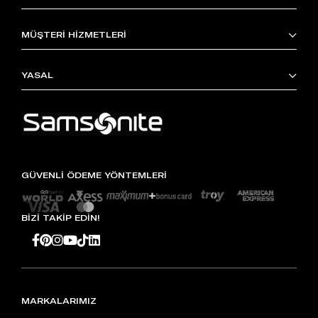
MÜŞTERİ HİZMETLERİ
YASAL
GÜVENLİ ÖDEME YÖNTEMLERİ
BİZİ TAKİP EDİN!
MARKALARIMIZ