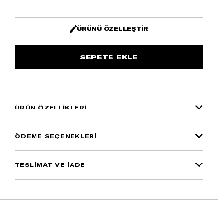
ÜRÜNÜ ÖZELLEŞTIR
ÜRÜN ÖZELLIKLERI
ÖDEME SEÇENEKLERI
TESLİMAT VE İADE