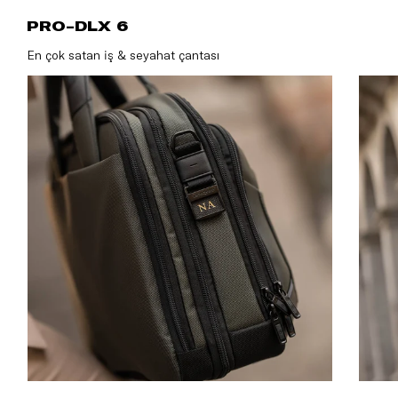
PRO-DLX 
PRO-DLX 6
En çok satan iş & seyahat çantası