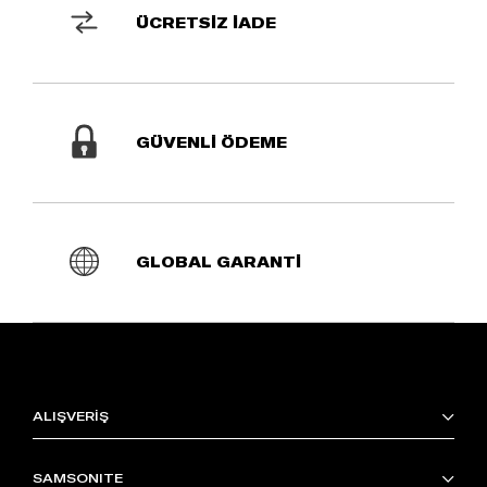
ÜCRETSİZ İADE
GÜVENLİ ÖDEME
GLOBAL GARANTİ
ALIŞVERİŞ
SAMSONITE