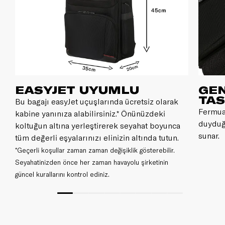
EASYJET UYUMLU
GEN
TA
Bu bagajı easyJet uçuşlarında ücretsiz olarak
Fermuar
kabine yanınıza alabilirsiniz.* Önünüzdeki
duyduğ
koltuğun altına yerleştirerek seyahat boyunca
sunar.
tüm değerli eşyalarınızı elinizin altında tutun.
*Geçerli koşullar zaman zaman değişiklik gösterebilir.
Seyahatinizden önce her zaman havayolu şirketinin
güncel kurallarını kontrol ediniz.