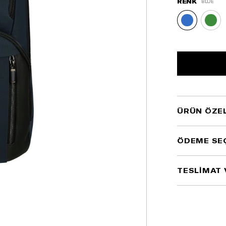
RENK
BLUE
ÜRÜN ÖZEL
ÖDEME SE
TESLİMAT 