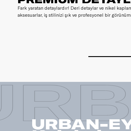
Fark yaratan detaylardır! Deri detaylar ve nikel kapl
aksesuarlar, iş stilinizi şık ve profesyonel bir görünü
URB
URBAN-E