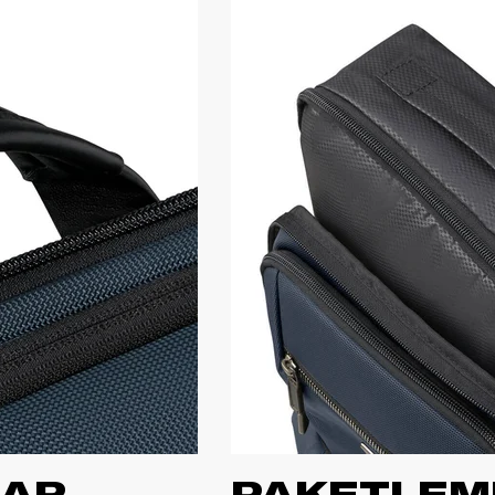
LAR
PAKETLEM