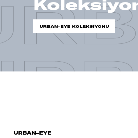
URB
Koleksiyo
URBAN-EYE KOLEKSİYONU
URB
URBAN-EYE