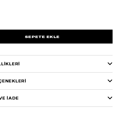
LIKLERI
ÇENEKLERI
VE İADE