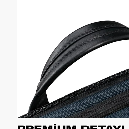
PREMİUM DETAY