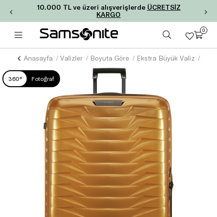
10.000 TL ve üzeri alışverişlerde
ÜCRETSİZ
KARGO
0
Anasayfa
Valizler
Boyuta Göre
Ekstra Büyük Valiz
360°
Fotoğraf