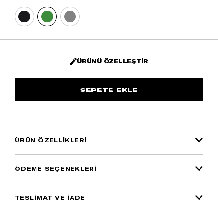
ÜRÜNÜ ÖZELLEŞTIR
ÜRÜN ÖZELLIKLERI
ÖDEME SEÇENEKLERI
TESLİMAT VE İADE