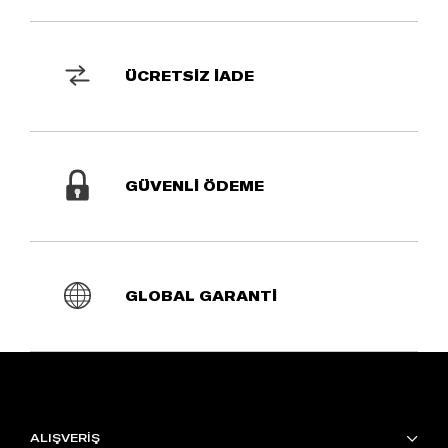
ÜCRETSİZ İADE
GÜVENLİ ÖDEME
GLOBAL GARANTİ
ALIŞVERİŞ