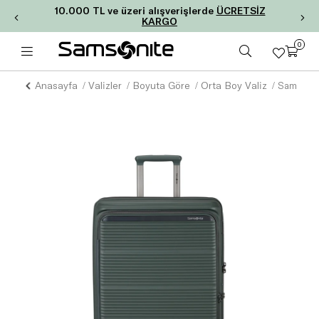
10.000 TL ve üzeri alışverişlerde
ÜCRETSİZ
KARGO
0
Anasayfa
Valizler
Boyuta Göre
Orta Boy Valiz
Samsonite