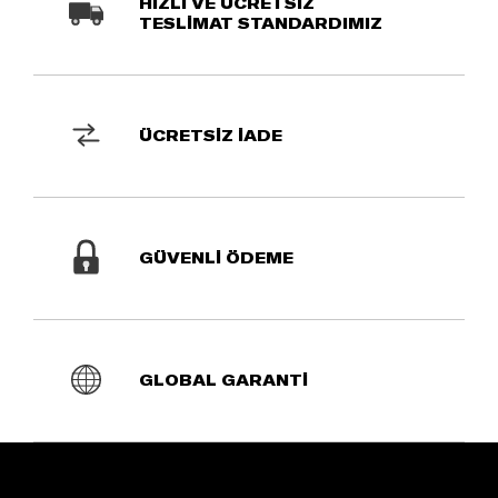
HIZLI VE ÜCRETSİZ
TESLİMAT STANDARDIMIZ
ÜCRETSİZ İADE
GÜVENLİ ÖDEME
GLOBAL GARANTİ