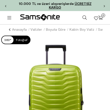
10.000 TL ve üzeri alışverişlerde
ÜCRETSİZ
KARGO
0
Anasayfa
Valizler
Boyuta Göre
Kabin Boy Valiz
360°
Fotoğraf