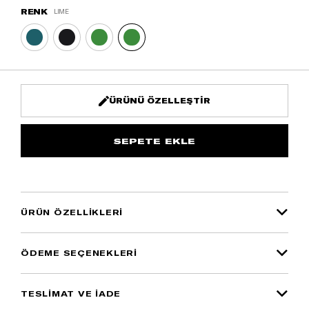
RENK
LIME
ÜRÜNÜ ÖZELLEŞTIR
ÜRÜN ÖZELLIKLERI
ÖDEME SEÇENEKLERI
TESLİMAT VE İADE