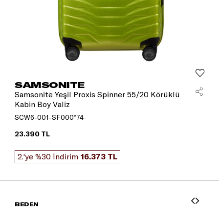
SAMSONITE
Samsonite Yeşil Proxis Spinner 55/20 Körüklü
Kabin Boy Valiz
SCW6-001-SF000*74
23.390 TL
2.'ye %30 İndirim
16.373 TL
BEDEN