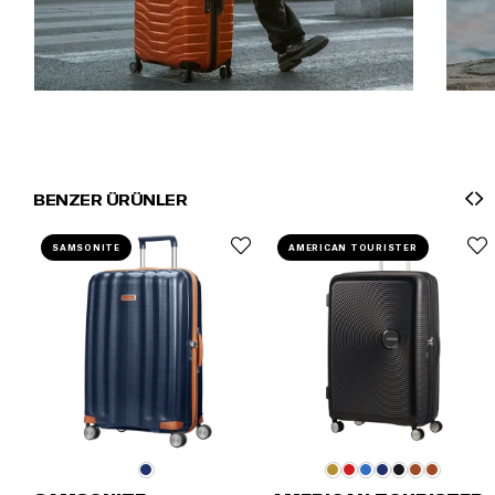
BENZER ÜRÜNLER
SAMSONITE
AMERICAN TOURISTER