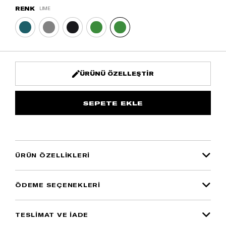
RENK
LIME
ÜRÜNÜ ÖZELLEŞTIR
ÜRÜN ÖZELLIKLERI
ÖDEME SEÇENEKLERI
TESLİMAT VE İADE