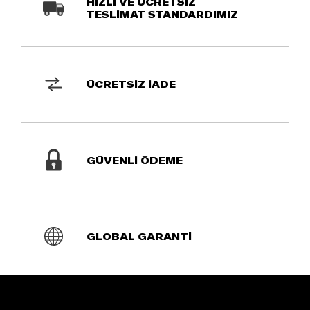
HIZLI VE ÜCRETSİZ
TESLİMAT STANDARDIMIZ
ÜCRETSİZ İADE
GÜVENLİ ÖDEME
GLOBAL GARANTİ