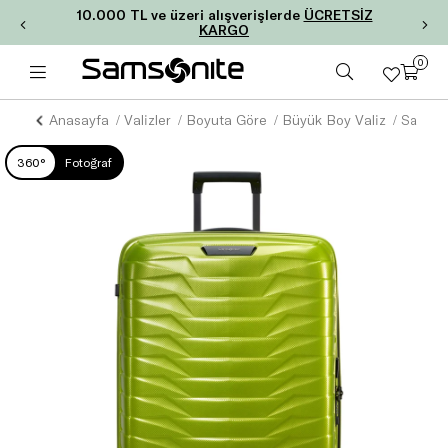
10.000 TL ve üzeri alışverişlerde
ÜCRETSİZ
KARGO
0
Anasayfa
Valizler
Boyuta Göre
Büyük Boy Valiz
360°
Fotoğraf