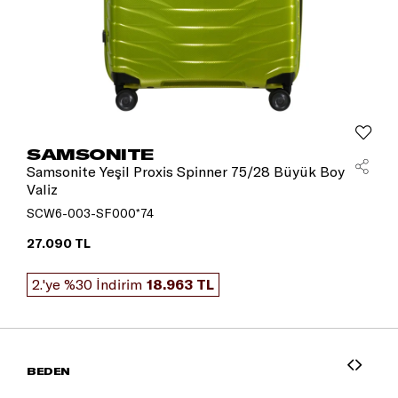
SAMSONITE
Samsonite Yeşil Proxis Spinner 75/28 Büyük Boy
Valiz
SCW6-003-SF000*74
27.090 TL
2.'ye %30 İndirim
18.963 TL
BEDEN