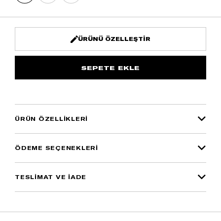
ÜRÜNÜ ÖZELLEŞTIR
ÜRÜN ÖZELLIKLERI
ÖDEME SEÇENEKLERI
TESLİMAT VE İADE