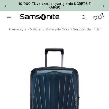
10.000 TL ve üzeri alışverişlerde
ÜCRETSİZ
KARGO
0
Anasayfa
Valizler
Materyale Göre
Sert Valizler