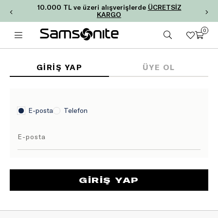
10.000 TL ve üzeri alışverişlerde
ÜCRETSİZ
KARGO
0
GIRIŞ YAP
ÜYE OL
E-posta
Telefon
E-posta
GIRIŞ YAP