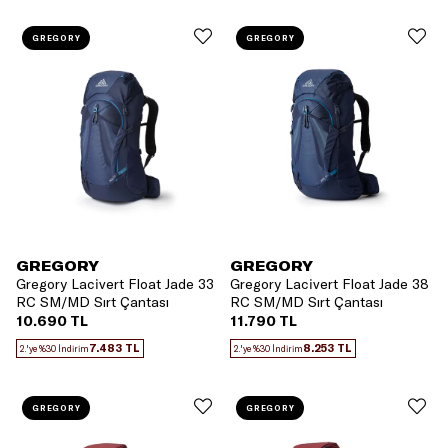
GREGORY
GREGORY
GREGORY
GREGORY
Gregory Lacivert Float Jade 33
Gregory Lacivert Float Jade 38
RC SM/MD Sırt Çantası
RC SM/MD Sırt Çantası
10.690 TL
11.790 TL
7.483 TL
8.253 TL
2.'ye %30 İndirim
2.'ye %30 İndirim
GREGORY
GREGORY