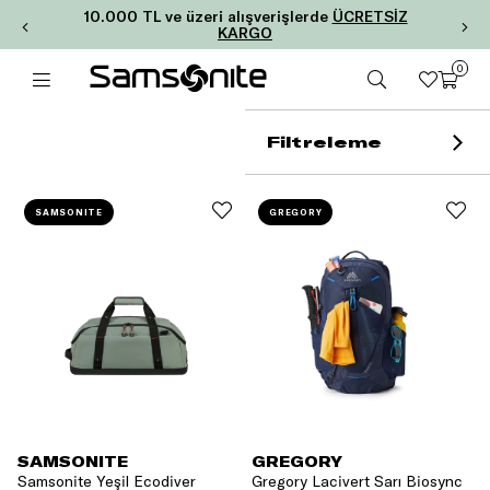
10.000 TL ve üzeri alışverişlerde
ÜCRETSİZ
KARGO
0
Filtreleme
SAMSONITE
GREGORY
SAMSONITE
GREGORY
Samsonite Yeşil Ecodiver
Gregory Lacivert Sarı Biosync