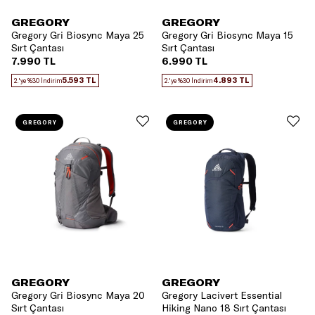
GREGORY
GREGORY
Gregory Gri Biosync Maya 25
Gregory Gri Biosync Maya 15
Sırt Çantası
Sırt Çantası
7.990 TL
6.990 TL
5.593 TL
4.893 TL
2.'ye %30 İndirim
2.'ye %30 İndirim
GREGORY
GREGORY
GREGORY
GREGORY
Gregory Gri Biosync Maya 20
Gregory Lacivert Essential
Sırt Çantası
Hiking Nano 18 Sırt Çantası