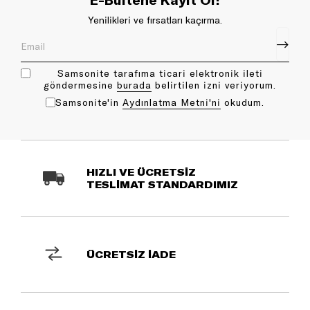
Yenilikleri ve fırsatları kaçırma.
Samsonite tarafıma ticari elektronik ileti
göndermesine
bu rada
belirtilen izni veriyorum.
Samsonite'in
Aydınlatma Metni'ni
okudum.
HIZLI VE ÜCRETSİZ
TESLİMAT STANDARDIMIZ
ÜCRETSİZ İADE