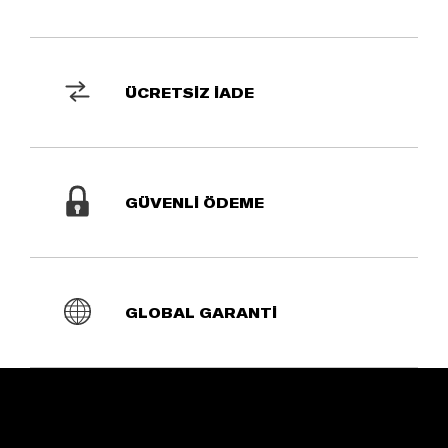
ÜCRETSİZ İADE
GÜVENLİ ÖDEME
GLOBAL GARANTİ