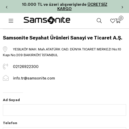
10.000 TL ve üzeri alışverişlerde
ÜCRETSİZ
KARGO
0
Samsonite Seyahat Ürünleri Sanayi ve Ticaret A.Ş.
YESILKÖY MAH. Mah.ATATÜRK CAD. DÜNYA TICARET MERKEZI No:10
Kapı No:209 BAKIRKÖY/ İSTANBUL
02126922300
info.tr@samsonite.com
Ad Soyad
Telefon