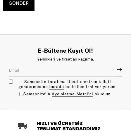
E-Bültene Kayıt Ol!
Yenilikleri ve fırsatları kaçırma.
Samsonite tarafıma ticari elektronik ileti
göndermesine
bu rada
belirtilen izni veriyorum.
Samsonite'in
Aydınlatma Metni'ni
okudum.
HIZLI VE ÜCRETSİZ
TESLİMAT STANDARDIMIZ