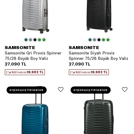
SAMSONITE
SAMSONITE
Samsonite Gri Proxis Spinner
Samsonite Siyah Proxis
75/28 Büyük Boy Valiz
Spinner 75/28 Büyük Boy Valiz
27.090 TL
27.090 TL
18.963 TL
18.963 TL
2.'ye %30 İndirim
2.'ye %30 İndirim
KİŞİSELLEŞTİRİLEBİLİR
KİŞİSELLEŞTİRİLEBİLİR