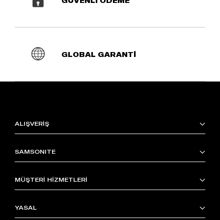
GÜVENLİ ÖDEME
GLOBAL GARANTİ
ALIŞVERİŞ
SAMSONITE
MÜŞTERİ HİZMETLERİ
YASAL