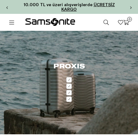
10.000 TL ve üzeri alışverişlerde
ÜCRETSİZ
KARGO
0
PROXIS
✓
✓
✓
✓