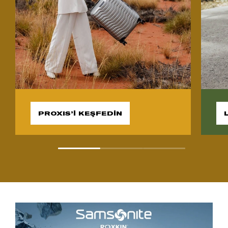
PROXIS’İ KEŞFEDİN