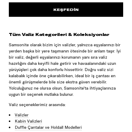
KEŞFEDİN
Tüm Valiz Kategorileri & Koleksiyonlar
Samsonite olarak bizim için valizler, yalnızca eşyalarınızı bir
yerden başka bir yere taşımanın ötesinde bir anlam taşır. İyi
bir valiz, değerli eşyalarınızı korumanın yanı sıra valiz
hazırlığını daha keyifli hale getirir ve havaalanındaki uzun
yürüyüşleri çok daha konforlu hissettirir. Doğru valiz sizi
kalabalık içinde öne çıkarabilirken, ideal bir iş çantası en
önemli görüşmelerde bile size ekstra güven verebilir.
Yolculuğunuz ne olursa olsun, Samsonite’ta ihtiyaçlarınıza
uygun bir seçenek mutlaka bulunur.
Valiz seçeneklerimiz arasında:
Valizler
Kabin Valizleri
Duffle Çantalar ve Holdall Modelleri