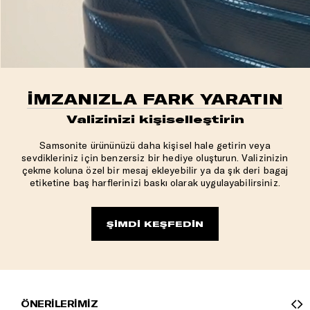
İMZANIZLA FARK YARATIN
Valizinizi kişiselleştirin
Samsonite ürününüzü daha kişisel hale getirin veya
sevdikleriniz için benzersiz bir hediye oluşturun. Valizinizin
çekme koluna özel bir mesaj ekleyebilir ya da şık deri bagaj
etiketine baş harflerinizi baskı olarak uygulayabilirsiniz.
ŞİMDİ KEŞFEDİN
ÖNERİLERİMİZ