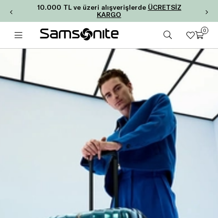
10.000 TL ve üzeri alışverişlerde
ÜCRETSİZ
KARGO
0