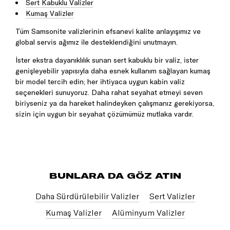
Sert Kabuklu Valizler
Kumaş Valizler
Tüm Samsonite valizlerinin efsanevi kalite anlayışımız ve
global servis ağımız ile desteklendiğini unutmayın.
İster ekstra dayanıklılık sunan sert kabuklu bir valiz, ister
genişleyebilir yapısıyla daha esnek kullanım sağlayan kumaş
bir model tercih edin; her ihtiyaca uygun kabin valiz
seçenekleri sunuyoruz. Daha rahat seyahat etmeyi seven
biriyseniz ya da hareket halindeyken çalışmanız gerekiyorsa,
sizin için uygun bir seyahat çözümümüz mutlaka vardır.
BUNLARA DA GÖZ ATIN
Daha Sürdürülebilir Valizler
Sert Valizler
Kumaş Valizler
Alüminyum Valizler