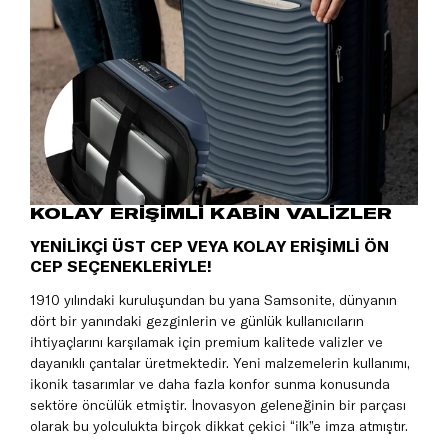
KOLAY ERİŞİMLİ KABİN VALİZLER
YENİLİKÇİ ÜST CEP VEYA KOLAY ERİŞİMLİ ÖN
CEP SEÇENEKLERİYLE!
1910 yılındaki kuruluşundan bu yana Samsonite, dünyanın
dört bir yanındaki gezginlerin ve günlük kullanıcıların
ihtiyaçlarını karşılamak için premium kalitede valizler ve
dayanıklı çantalar üretmektedir. Yeni malzemelerin kullanımı,
ikonik tasarımlar ve daha fazla konfor sunma konusunda
sektöre öncülük etmiştir. İnovasyon geleneğinin bir parçası
olarak bu yolculukta birçok dikkat çekici “ilk”e imza atmıştır.