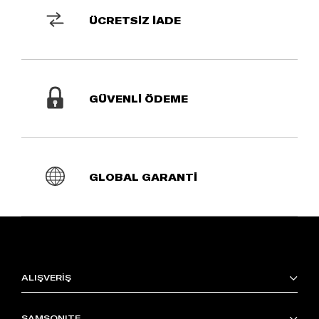
ÜCRETSİZ İADE
GÜVENLİ ÖDEME
GLOBAL GARANTİ
ALIŞVERİŞ
SAMSONITE