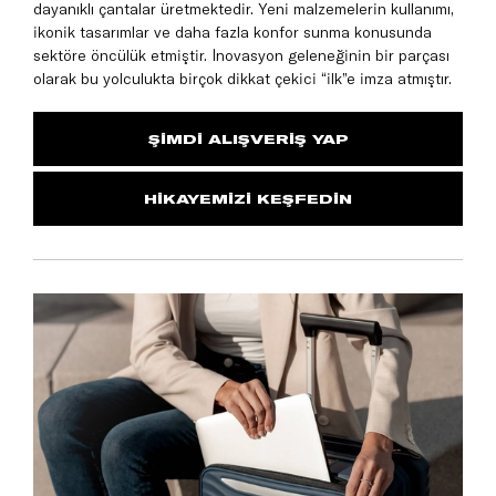
dayanıklı çantalar üretmektedir. Yeni malzemelerin kullanımı,
ikonik tasarımlar ve daha fazla konfor sunma konusunda
sektöre öncülük etmiştir. İnovasyon geleneğinin bir parçası
olarak bu yolculukta birçok dikkat çekici “ilk”e imza atmıştır.
ŞİMDİ ALIŞVERİŞ YAP
HİKAYEMİZİ KEŞFEDİN