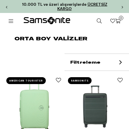
10.000 TL ve üzeri alışverişlerde
ÜCRETSİZ
KARGO
0
ORTA BOY VALİZLER
Filtreleme
AMERICAN TOURISTER
SAMSONITE