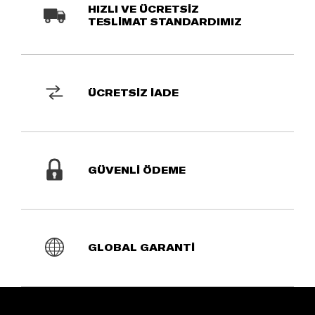
HIZLI VE ÜCRETSİZ
TESLİMAT STANDARDIMIZ
ÜCRETSİZ İADE
GÜVENLİ ÖDEME
GLOBAL GARANTİ