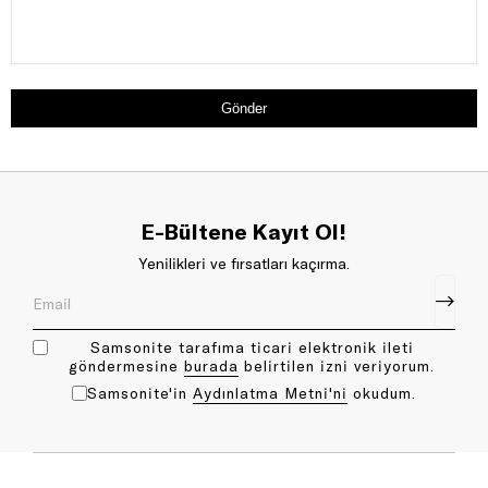
Gönder
E-Bültene Kayıt Ol!
Yenilikleri ve fırsatları kaçırma.
Samsonite tarafıma ticari elektronik ileti
göndermesine
bu rada
belirtilen izni veriyorum.
Samsonite'in
Aydınlatma Metni'ni
okudum.