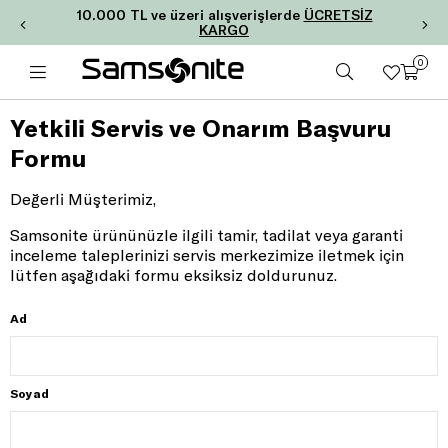
10.000 TL ve üzeri alışverişlerde
ÜCRETSİZ
KARGO
0
Yetkili Servis ve Onarım Başvuru
Formu
Değerli Müşterimiz,
Samsonite ürününüzle ilgili tamir, tadilat veya garanti
inceleme taleplerinizi servis merkezimize iletmek için
lütfen aşağıdaki formu eksiksiz doldurunuz.
Ad
Soyad