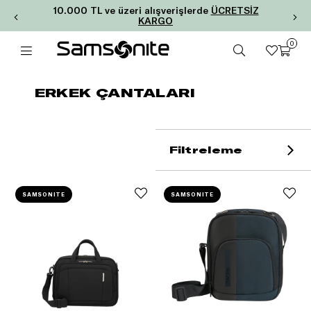
10.000 TL ve üzeri alışverişlerde
ÜCRETSİZ
KARGO
0
ERKEK ÇANTALARI
Filtreleme
SAMSONITE
SAMSONITE