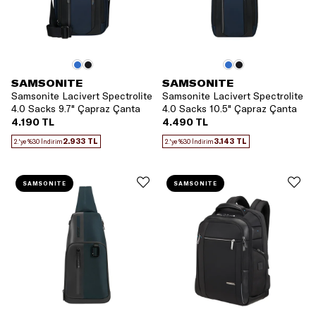
SAMSONITE
SAMSONITE
Samsonite Lacivert Spectrolite
Samsonite Lacivert Spectrolite
4.0 Sacks 9.7" Çapraz Çanta
4.0 Sacks 10.5" Çapraz Çanta
4.190 TL
4.490 TL
2.933 TL
3.143 TL
2.'ye %30 İndirim
2.'ye %30 İndirim
SAMSONITE
SAMSONITE