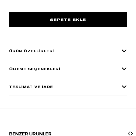
ÜRÜN ÖZELLIKLERI
ÖDEME SEÇENEKLERI
TESLİMAT VE İADE
BENZER ÜRÜNLER