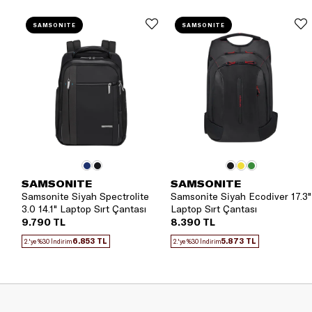
SAMSONITE
SAMSONITE
SAMSONITE
SAMSONITE
Samsonite Siyah Spectrolite
Samsonite Siyah Ecodiver 17.3"
3.0 14.1" Laptop Sırt Çantası
Laptop Sırt Çantası
9.790 TL
8.390 TL
6.853 TL
5.873 TL
2.'ye %30 İndirim
2.'ye %30 İndirim