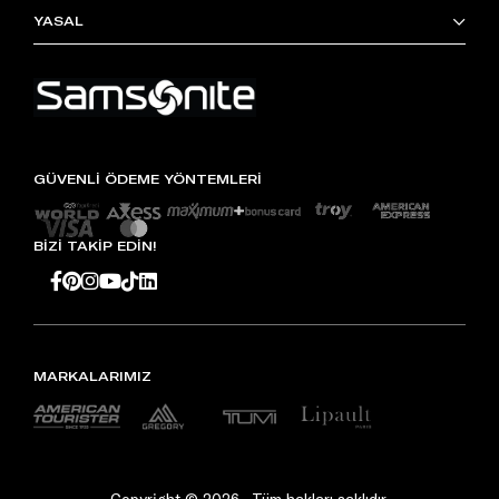
YASAL
GÜVENLİ ÖDEME YÖNTEMLERİ
BİZİ TAKİP EDİN!
MARKALARIMIZ
Copyright © 2026 , Tüm hakları saklıdır.