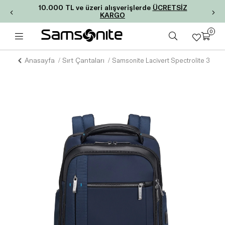
10.000 TL ve üzeri alışverişlerde
ÜCRETSİZ
KARGO
0
Anasayfa
Sırt Çantaları