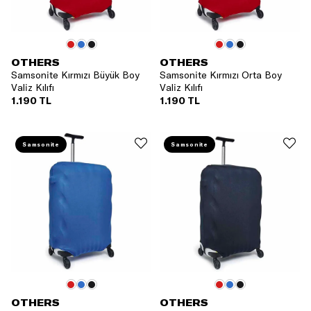
OTHERS
OTHERS
Samsonite Kırmızı Büyük Boy
Samsonite Kırmızı Orta Boy
Valiz Kılıfı
Valiz Kılıfı
1.190 TL
1.190 TL
Samsonite
Samsonite
OTHERS
OTHERS