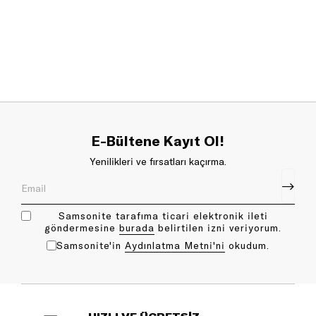
E-Bültene Kayıt Ol!
Yenilikleri ve fırsatları kaçırma.
Samsonite tarafıma ticari elektronik ileti
göndermesine
bu rada
belirtilen izni veriyorum.
Samsonite'in
Aydınlatma Metni'ni
okudum.