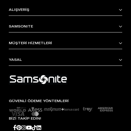
ALIŞVERİŞ
SAMSONITE
MÜŞTERİ HİZMETLERİ
YASAL
GÜVENLİ ÖDEME YÖNTEMLERİ
BİZİ TAKİP EDİN!