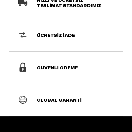
HIZLI VE ÜCRETSİZ
TESLİMAT STANDARDIMIZ
ÜCRETSİZ İADE
GÜVENLİ ÖDEME
GLOBAL GARANTİ