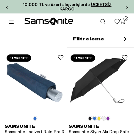
10.000 TL ve üzeri alışverişlerde
ÜCRETSİZ
KARGO
0
Filtreleme
SAMSONITE
SAMSONITE
SAMSONITE
SAMSONITE
Samsonite Lacivert Rain Pro 3
Samsonite Siyah Alu Drop Safe