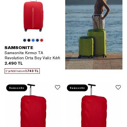
SAMSONITE
Samsonite Kırmızı TA
Revolution Orta Boy Valiz Kılıfı
2.490 TL
1.743 TL
2.'ye %30 İndirim
Samsonite
Samsonite