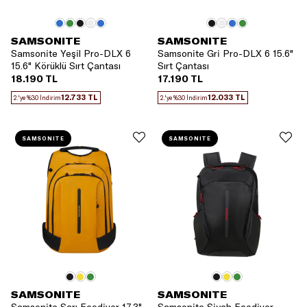
SAMSONITE
SAMSONITE
Samsonite Yeşil Pro-DLX 6
Samsonite Gri Pro-DLX 6 15.6"
15.6" Körüklü Sırt Çantası
Sırt Çantası
18.190 TL
17.190 TL
12.733 TL
12.033 TL
2.'ye %30 İndirim
2.'ye %30 İndirim
SAMSONITE
SAMSONITE
SAMSONITE
SAMSONITE