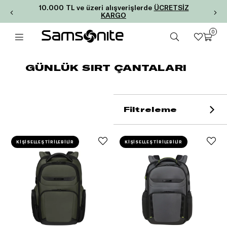
10.000 TL ve üzeri alışverişlerde
ÜCRETSİZ
KARGO
0
GÜNLÜK SIRT ÇANTALARI
Filtreleme
KİŞİSELLEŞTİRİLEBİLİR
KİŞİSELLEŞTİRİLEBİLİR