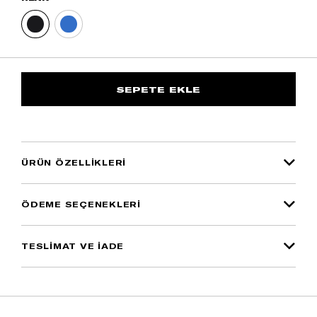
ÜRÜN ÖZELLIKLERI
ÖDEME SEÇENEKLERI
TESLİMAT VE İADE