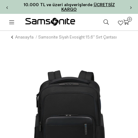
10.000 TL ve üzeri alışverişlerde
ÜCRETSİZ
KARGO
0
Anasayfa
Samsonite Siyah Evosight 15.6'' Sırt Çantası