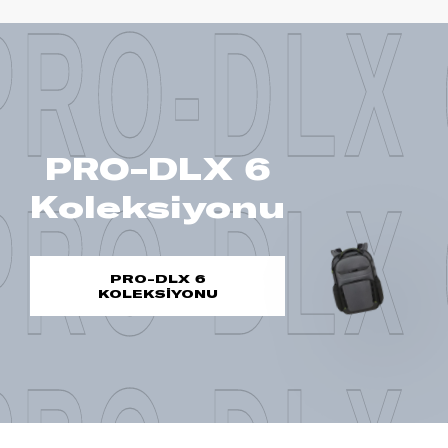
PRO-DLX 
PRO-DLX 6
PRO-DLX 
Koleksiyonu
PRO-DLX 6
KOLEKSİYONU