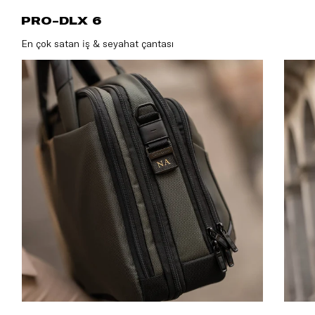
PRO-DLX 
PRO-DLX 6
En çok satan iş & seyahat çantası