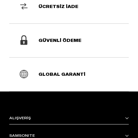
ÜCRETSİZ İADE
GÜVENLİ ÖDEME
GLOBAL GARANTİ
ALIŞVERİŞ
SAMSONITE