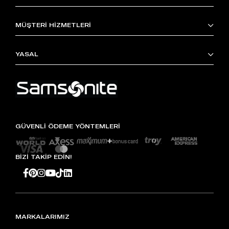
MÜŞTERİ HİZMETLERİ
YASAL
GÜVENLİ ÖDEME YÖNTEMLERİ
BİZİ TAKİP EDİN!
MARKALARIMIZ