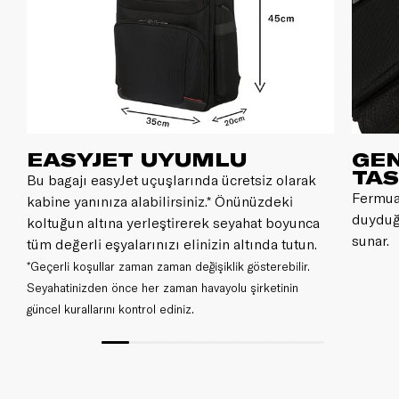
EASYJET UYUMLU
GEN
TA
Bu bagajı easyJet uçuşlarında ücretsiz olarak
Fermuar
kabine yanınıza alabilirsiniz.* Önünüzdeki
duyduğ
koltuğun altına yerleştirerek seyahat boyunca
sunar.
tüm değerli eşyalarınızı elinizin altında tutun.
*Geçerli koşullar zaman zaman değişiklik gösterebilir.
Seyahatinizden önce her zaman havayolu şirketinin
güncel kurallarını kontrol ediniz.