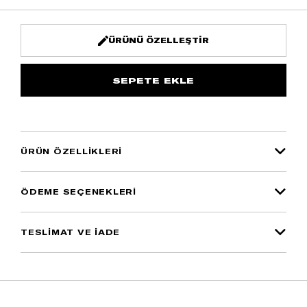
ÜRÜNÜ ÖZELLEŞTIR
ÜRÜN ÖZELLIKLERI
ÖDEME SEÇENEKLERI
TESLİMAT VE İADE