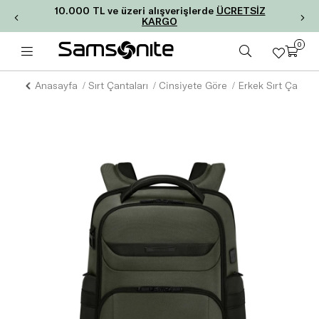
10.000 TL ve üzeri alışverişlerde
ÜCRETSİZ
KARGO
0
Anasayfa
Sırt Çantaları
Cinsiyete Göre
Erkek Sırt Çantala