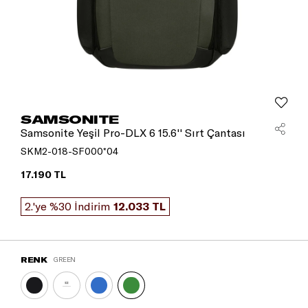
SAMSONITE
Samsonite Yeşil Pro-DLX 6 15.6'' Sırt Çantası
SKM2-018-SF000*04
17.190 TL
2.'ye %30 İndirim
12.033 TL
RENK
GREEN