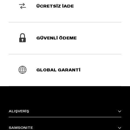
ÜCRETSİZ İADE
GÜVENLİ ÖDEME
GLOBAL GARANTİ
ALIŞVERİŞ
SAMSONITE