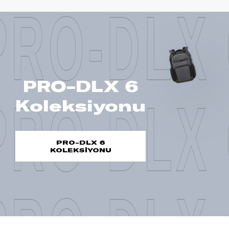
PRO-DLX 
PRO-DLX 6
PRO-DLX 
Koleksiyonu
PRO-DLX 6
KOLEKSİYONU