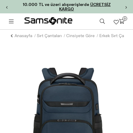
10.000 TL ve üzeri alışverişlerde
ÜCRETSİZ
KARGO
0
Anasayfa
Sırt Çantaları
Cinsiyete Göre
Erkek Sırt Çantala