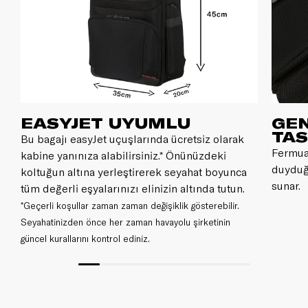
EASYJET UYUMLU
GEN
TA
Bu bagajı easyJet uçuşlarında ücretsiz olarak
Fermuar
kabine yanınıza alabilirsiniz.* Önünüzdeki
duyduğ
koltuğun altına yerleştirerek seyahat boyunca
sunar.
tüm değerli eşyalarınızı elinizin altında tutun.
*Geçerli koşullar zaman zaman değişiklik gösterebilir.
Seyahatinizden önce her zaman havayolu şirketinin
güncel kurallarını kontrol ediniz.