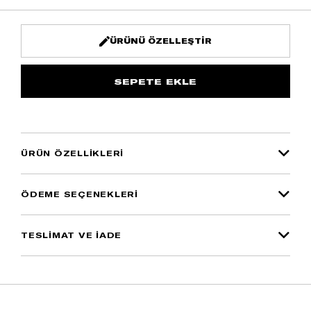
ÜRÜNÜ ÖZELLEŞTIR
ÜRÜN ÖZELLIKLERI
ÖDEME SEÇENEKLERI
TESLİMAT VE İADE