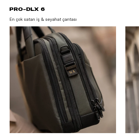
PRO-DLX 
PRO-DLX 6
En çok satan iş & seyahat çantası