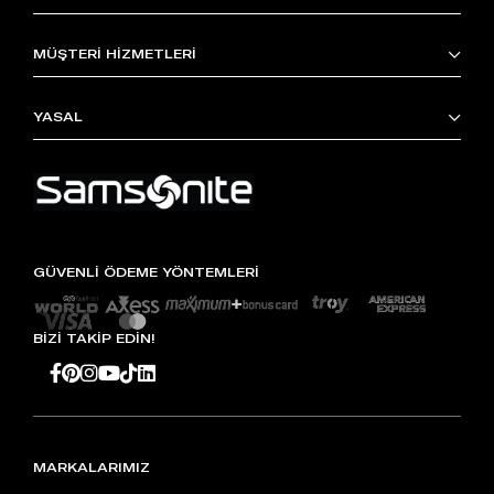
MÜŞTERİ HİZMETLERİ
YASAL
GÜVENLİ ÖDEME YÖNTEMLERİ
BİZİ TAKİP EDİN!
MARKALARIMIZ