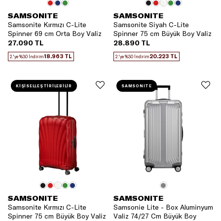
SAMSONITE
SAMSONITE
Samsonite Kırmızı C-Lite
Samsonite Siyah C-Lite
Spinner 69 cm Orta Boy Valiz
Spinner 75 cm Büyük Boy Valiz
27.090 TL
28.890 TL
18.963 TL
20.223 TL
2.'ye %30 İndirim
2.'ye %30 İndirim
KİŞİSELLEŞTİRİLEBİLİR
SAMSONITE
SAMSONITE
SAMSONITE
Samsonite Kırmızı C-Lite
Samsonie Lite - Box Aluminyum
Spinner 75 cm Büyük Boy Valiz
Valiz 74/27 Cm Büyük Boy