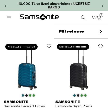
10.000 TL ve üzeri alışverişlerde
ÜCRETSİZ
KARGO
0
Filtreleme
KİŞİSELLEŞTİRİLEBİLİR
KİŞİSELLEŞTİRİLEBİLİR
SAMSONITE
SAMSONITE
Samsonite Lacivert Proxis
Samsonite Siyah Proxis