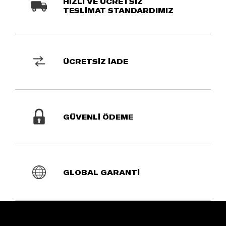
HIZLI VE ÜCRETSİZ
TESLİMAT STANDARDIMIZ
ÜCRETSİZ İADE
GÜVENLİ ÖDEME
GLOBAL GARANTİ