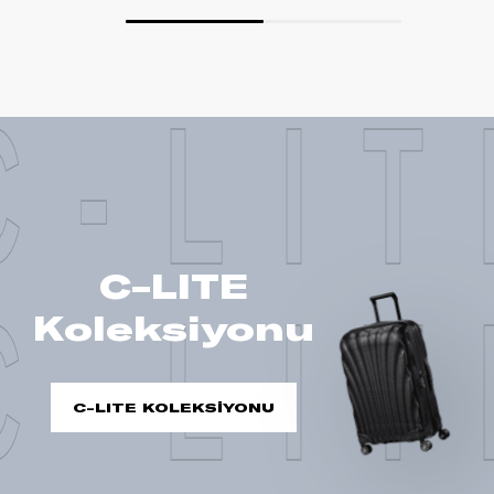
C-LIT
C-LITE
C-LIT
Koleksiyonu
C-LITE KOLEKSİYONU