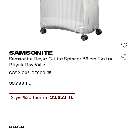
SAMSONITE
Samsonite Beyaz C-Lite Spinner 86 cm Ekstra
Büyük Boy Valiz
SCS2-006-SF000*35
33.790 TL
2.'ye %30 İndirim
23.653 TL
BEDEN