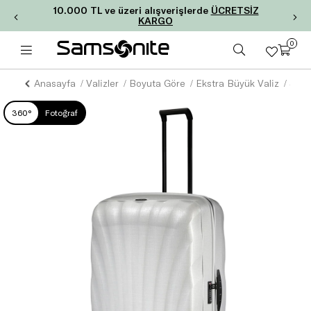
10.000 TL ve üzeri alışverişlerde
ÜCRETSİZ
KARGO
0
Anasayfa
Valizler
Boyuta Göre
Ekstra Büyük Valiz
360°
Fotoğraf