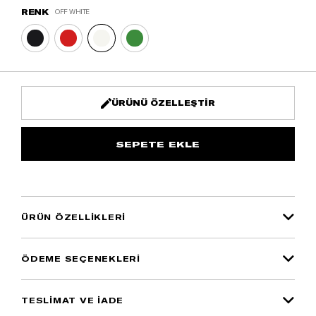
RENK
OFF WHITE
ÜRÜNÜ ÖZELLEŞTIR
ÜRÜN ÖZELLIKLERI
ÖDEME SEÇENEKLERI
TESLİMAT VE İADE