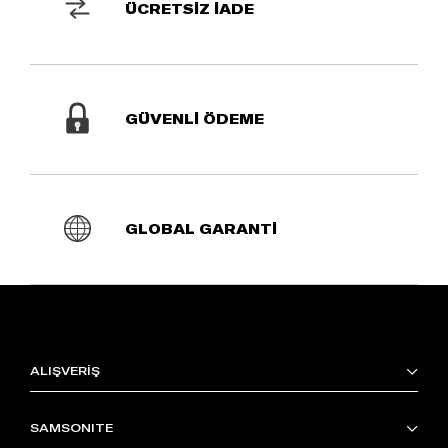
ÜCRETSİZ İADE
GÜVENLİ ÖDEME
GLOBAL GARANTİ
ALIŞVERİŞ
SAMSONITE