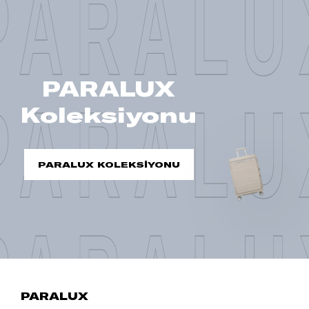
PARALU
PARALUX
PARALU
Koleksiyonu
PARALUX KOLEKSİYONU
PARALU
PARALUX