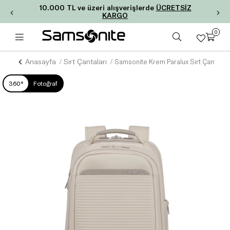
10.000 TL ve üzeri alışverişlerde
ÜCRETSİZ
KARGO
0
Anasayfa
Sırt Çantaları
Samsonite Krem Paralux Sırt Çantası
360°
Fotoğraf