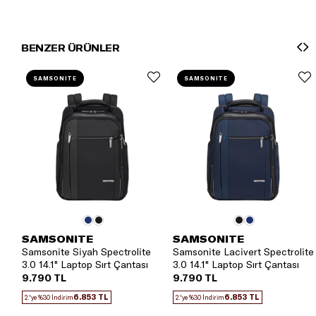
BENZER ÜRÜNLER
SAMSONITE
SAMSONITE
SAMSONITE
SAMSONITE
Samsonite Siyah Spectrolite
Samsonite Lacivert Spectrolite
3.0 14.1" Laptop Sırt Çantası
3.0 14.1" Laptop Sırt Çantası
9.790 TL
9.790 TL
6.853 TL
6.853 TL
2.'ye %30 İndirim
2.'ye %30 İndirim