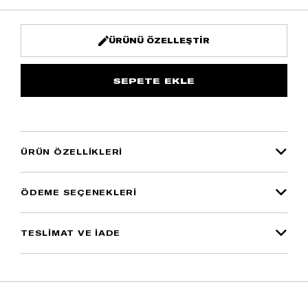
ÜRÜNÜ ÖZELLEŞTIR
ÜRÜN ÖZELLIKLERI
ÖDEME SEÇENEKLERI
TESLİMAT VE İADE