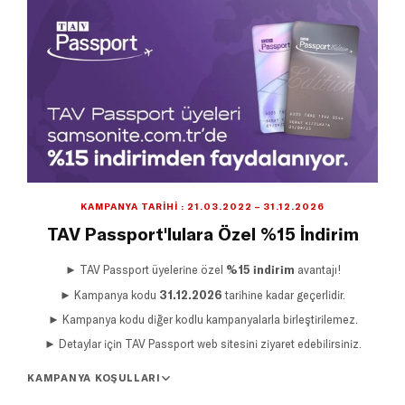
KAMPANYA TARIHI : 21.03.2022 – 31.12.2026
TAV Passport'lulara Özel %15 İndirim
► TAV Passport üyelerine özel
%15 indirim
avantajı!
► Kampanya kodu
31.12.2026
tarihine kadar geçerlidir.
► Kampanya kodu diğer kodlu kampanyalarla birleştirilemez.
► Detaylar için TAV Passport web sitesini ziyaret edebilirsiniz.
KAMPANYA KOŞULLARI