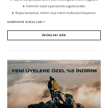
► İndirimler sepet aşamasında uygulanacaktır.
► Başka kampanya, indirim veya indirim kodlarıyla birleşemez.
KAMPANYA KOŞULLARI
ÜRÜNLERI GÖR