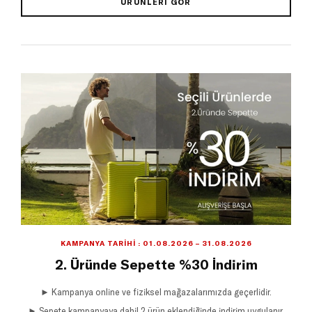
ÜRÜNLERI GÖR
KAMPANYA TARIHI : 01.08.2026 – 31.08.2026
2. Üründe Sepette %30 İndirim
► Kampanya online ve fiziksel mağazalarımızda geçerlidir.
► Sepete kampanyaya dahil 2 ürün eklendiğinde indirim uygulanır.