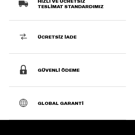
HIZLI VE ÜCRETSİZ
TESLİMAT STANDARDIMIZ
ÜCRETSİZ İADE
GÜVENLİ ÖDEME
GLOBAL GARANTİ