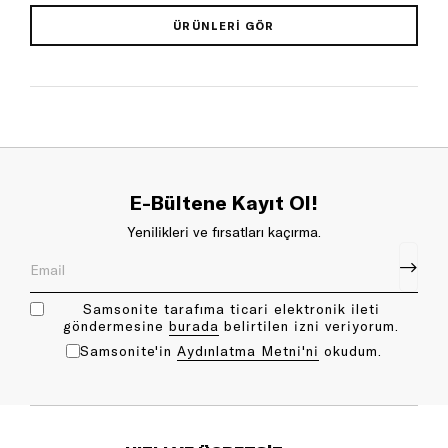
ÜRÜNLERI GÖR
E-Bültene Kayıt Ol!
Yenilikleri ve fırsatları kaçırma.
Samsonite tarafıma ticari elektronik ileti
göndermesine
bu rada
belirtilen izni veriyorum.
Samsonite'in
Aydınlatma Metni'ni
okudum.