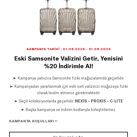
KAMPANYA TARIHI : 01.08.2026 – 31.08.2026
Eski Samsonite Valizini Getir, Yenisini
%20 İndirimle Al!
► Kampanya yalnızca Samsonite fiziki mağazalarında geçerlidir.
► Kampanyadan yararlanmak için eski sert valizinizi mağazaya fiziki
olarak teslim etmeniz gerekmektedir.
► Seçili koleksiyonlarda geçerlidir:
NEXIS – PROXIS – C-LITE
► Başka kampanya ve indirim kodlarıyla birleştirilemez.
KAMPANYA KOŞULLARI