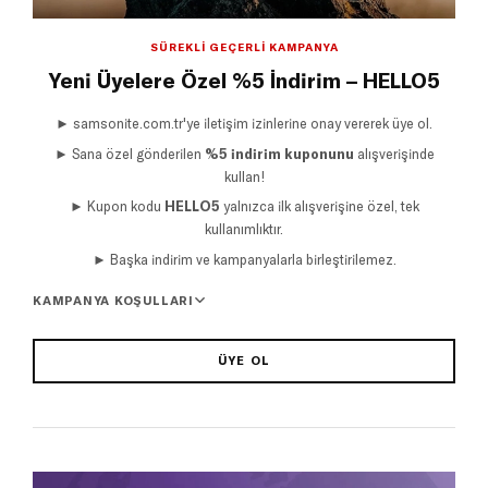
SÜREKLI GEÇERLI KAMPANYA
Yeni Üyelere Özel %5 İndirim – HELLO5
► samsonite.com.tr'ye iletişim izinlerine onay vererek üye ol.
► Sana özel gönderilen
%5 indirim kuponunu
alışverişinde
kullan!
► Kupon kodu
HELLO5
yalnızca ilk alışverişine özel, tek
kullanımlıktır.
► Başka indirim ve kampanyalarla birleştirilemez.
KAMPANYA KOŞULLARI
ÜYE OL