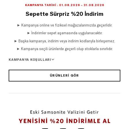
KAMPANYA TARIHI : 01.08.2026 – 31.08.2026
Sepette Sürpriz %20 İndirim
► Kampanya online ve fiziksel mağazalarımızda geçerlidir.
► İndirimler sepet aşamasında uygulanacaktır.
► Başka kampanya, indirim veya indirim kodlarıyla birleşemez.
► Kampanya seçili ürünlerde geçerli olup stoklarla sınırlıdır.
KAMPANYA KOŞULLARI
ÜRÜNLERI GÖR