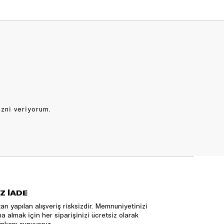
izni veriyorum.
Z İADE
an yapılan alışveriş risksizdir. Memnuniyetinizi
na almak için her siparişinizi ücretsiz olarak