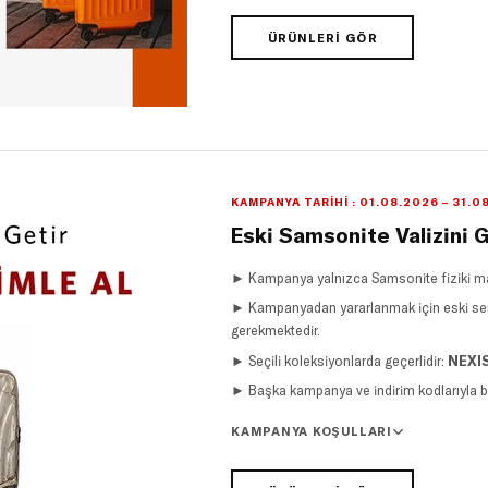
ÜRÜNLERI GÖR
KAMPANYA TARIHI : 01.08.2026 – 31.0
Eski Samsonite Valizini G
► Kampanya yalnızca Samsonite fiziki mağ
► Kampanyadan yararlanmak için eski sert 
gerekmektedir.
► Seçili koleksiyonlarda geçerlidir:
NEXIS
► Başka kampanya ve indirim kodlarıyla bi
KAMPANYA KOŞULLARI