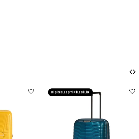
KİŞİSELLEŞTİRİLEBİLİR