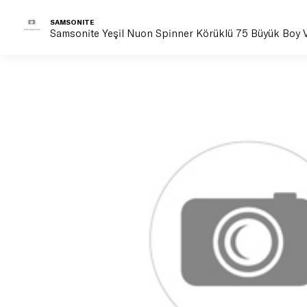
SAMSONITE
Samsonite Yeşil Nuon Spinner Körüklü 75 Büyük Boy V