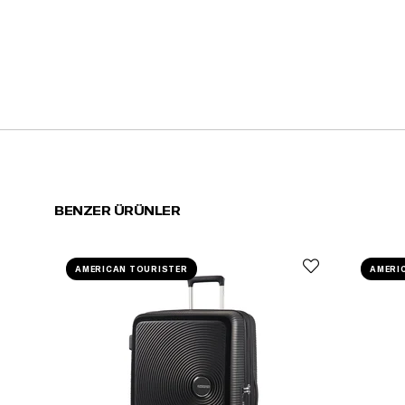
BENZER ÜRÜNLER
AMERICAN TOURISTER
AMERI