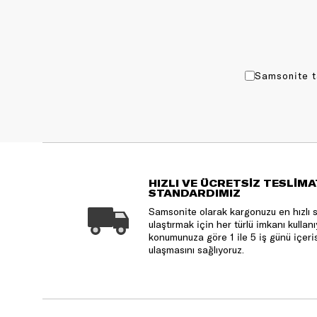
Samsonite t
HIZLI VE ÜCRETSİZ TESLİMA
STANDARDIMIZ
Samsonite olarak kargonuzu en hızlı 
ulaştırmak için her türlü imkanı kulla
konumunuza göre 1 ile 5 iş günü içeri
ulaşmasını sağlıyoruz.