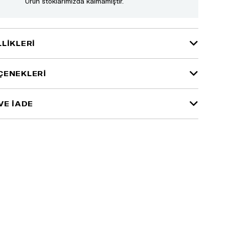
Ürün stoklarımızda kalmamıştır.
LIKLERI
ÇENEKLERI
VE İADE