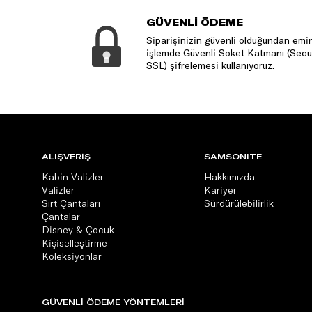
GÜVENLİ ÖDEME
Siparişinizin güvenli olduğundan emin
işlemde Güvenli Soket Katmanı (Secu
SSL) şifrelemesi kullanıyoruz.
ALIŞVERİŞ
SAMSONITE
Kabin Valizler
Hakkımızda
Valizler
Kariyer
Sırt Çantaları
Sürdürülebilirlik
Çantalar
Disney & Çocuk
Kişiselleştirme
Koleksiyonlar
GÜVENLİ ÖDEME YÖNTEMLERİ