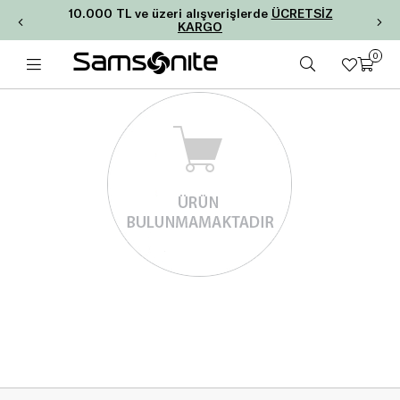
10.000 TL ve üzeri alışverişlerde
ÜCRETSİZ
KARGO
0