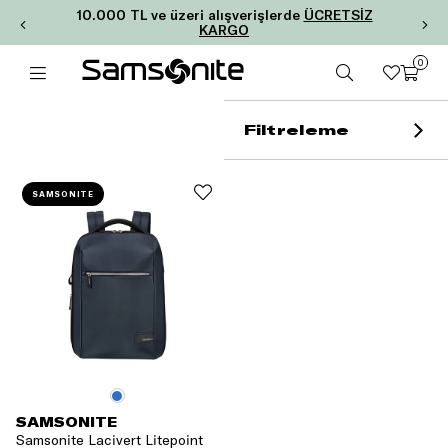
10.000 TL ve üzeri alışverişlerde
ÜCRETSİZ
KARGO
0
Filtreleme
SAMSONITE
SAMSONITE
Samsonite Lacivert Litepoint