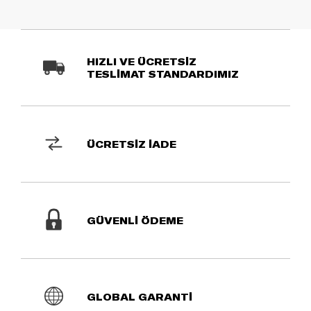
HIZLI VE ÜCRETSİZ
TESLİMAT STANDARDIMIZ
ÜCRETSİZ İADE
GÜVENLİ ÖDEME
GLOBAL GARANTİ