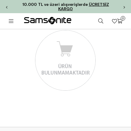
10.000 TL ve üzeri alışverişlerde
ÜCRETSİZ
KARGO
0