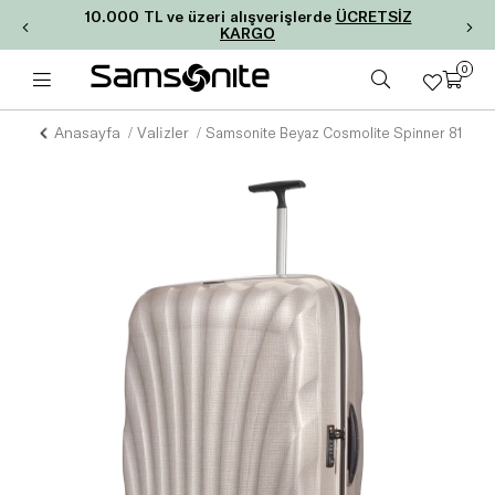
10.000 TL ve üzeri alışverişlerde
ÜCRETSİZ
KARGO
0
Anasayfa
Valizler