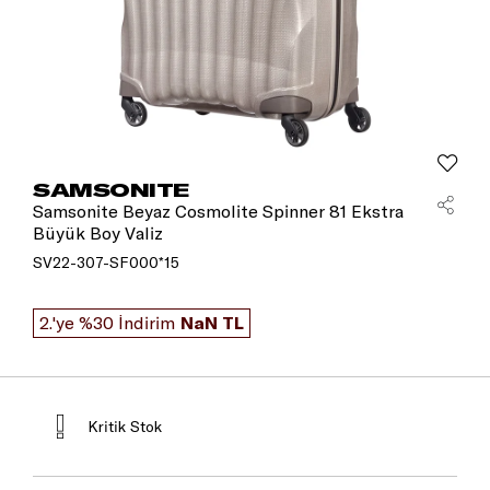
SAMSONITE
Samsonite Beyaz Cosmolite Spinner 81 Ekstra
Büyük Boy Valiz
SV22-307-SF000*15
2.'ye %30 İndirim
NaN TL
Kritik Stok