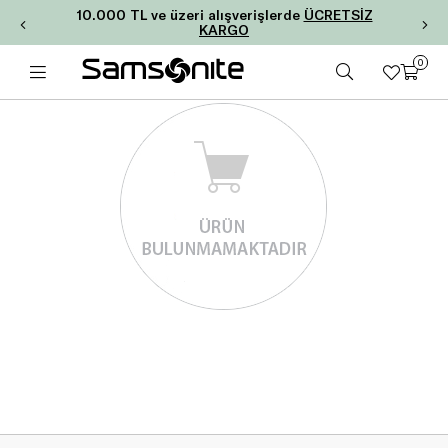
10.000 TL ve üzeri alışverişlerde
ÜCRETSİZ
KARGO
0