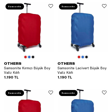
Samsonite
Samsonite
OTHERS
OTHERS
Samsonite Kırmızı Büyük Boy
Samsonite Lacivert Büyük Boy
Valiz Kılıfı
Valiz Kılıfı
1.190 TL
1.190 TL
Samsonite
Samsonite