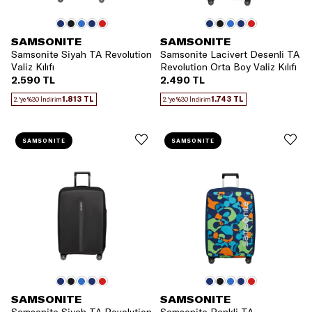
SAMSONITE
SAMSONITE
Samsonite Siyah TA Revolution
Samsonite Lacivert Desenli TA
Valiz Kılıfı
Revolution Orta Boy Valiz Kılıfı
2.590 TL
2.490 TL
1.813 TL
1.743 TL
2.'ye %30 İndirim
2.'ye %30 İndirim
SAMSONITE
SAMSONITE
SAMSONITE
SAMSONITE