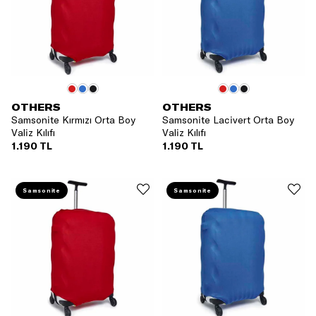
OTHERS
OTHERS
Samsonite Kırmızı Orta Boy
Samsonite Lacivert Orta Boy
Valiz Kılıfı
Valiz Kılıfı
1.190 TL
1.190 TL
Samsonite
Samsonite