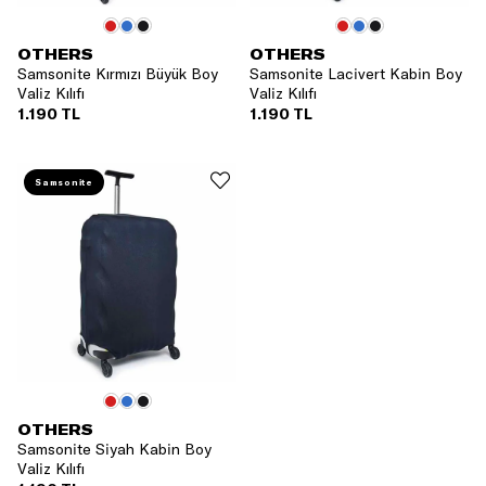
OTHERS
OTHERS
Samsonite Kırmızı Büyük Boy
Samsonite Lacivert Kabin Boy
Valiz Kılıfı
Valiz Kılıfı
1.190 TL
1.190 TL
Samsonite
OTHERS
Samsonite Siyah Kabin Boy
Valiz Kılıfı