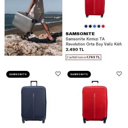
SAMSONITE
Samsonite Kırmızı TA
Revolution Orta Boy Valiz Kılıfı
2.490 TL
1.743 TL
2.'ye %30 İndirim
SAMSONITE
SAMSONITE