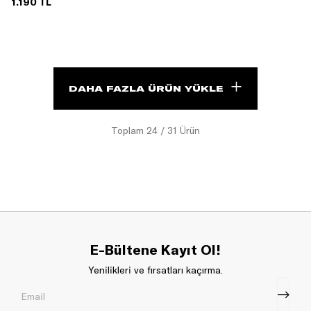
1.190 TL
DAHA FAZLA ÜRÜN YÜKLE
Toplam
24
/
31
Ürün
E-Bültene Kayıt Ol!
Yenilikleri ve fırsatları kaçırma.