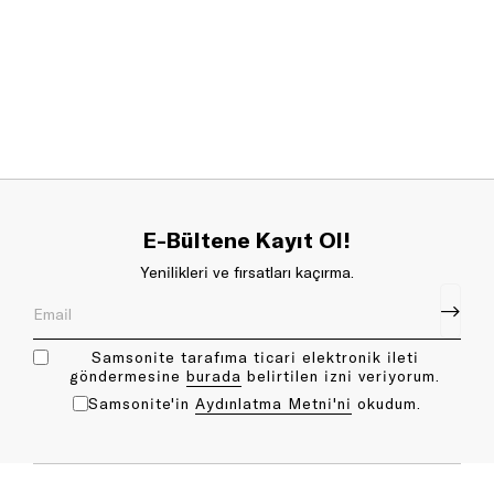
E-Bültene Kayıt Ol!
Yenilikleri ve fırsatları kaçırma.
Samsonite tarafıma ticari elektronik ileti
göndermesine
bu rada
belirtilen izni veriyorum.
Samsonite'in
Aydınlatma Metni'ni
okudum.