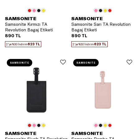
SAMSONITE
SAMSONITE
Samsonite Kırmızı TA
Samsonite Sarı TA Revolution
Revolution Bagaj Etiketi
Bagaj Etiketi
890 TL
890 TL
623 TL
623 TL
2.'ye %30 İndirim
2.'ye %30 İndirim
SAMSONITE
SAMSONITE
SAMSONITE
SAMSONITE