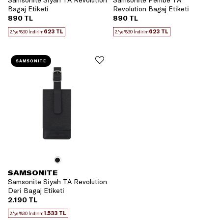
Samsonite Siyah TA Revolution
Samsonite Pembe TA
Bagaj Etiketi
Revolution Bagaj Etiketi
890 TL
890 TL
623 TL
623 TL
2.'ye %30 İndirim
2.'ye %30 İndirim
SAMSONITE
SAMSONITE
Samsonite Siyah TA Revolution
Deri Bagaj Etiketi
2.190 TL
1.533 TL
2.'ye %30 İndirim