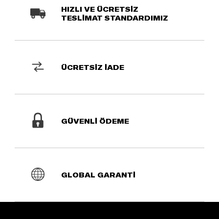
HIZLI VE ÜCRETSİZ
TESLİMAT STANDARDIMIZ
ÜCRETSİZ İADE
GÜVENLİ ÖDEME
GLOBAL GARANTİ