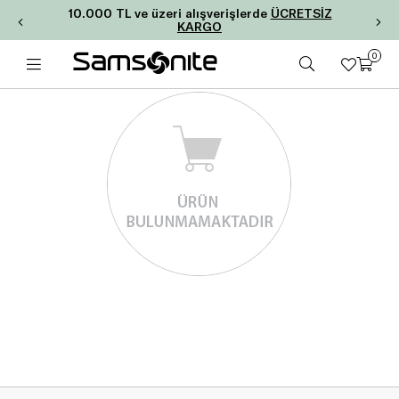
10.000 TL ve üzeri alışverişlerde
ÜCRETSİZ
KARGO
0