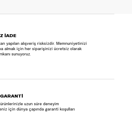
Z İADE
an yapılan alışveriş risksizdir. Memnuniyetinizi
na almak için her siparişinizi ücretsiz olarak
mkanı sunuyoruz.
 GARANTİ
ürünlerinizle uzun süre deneyim
niz için dünya çapında garanti koşulları