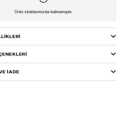
Ürün stoklarımızda kalmamıştır.
LIKLERI
ÇENEKLERI
VE İADE