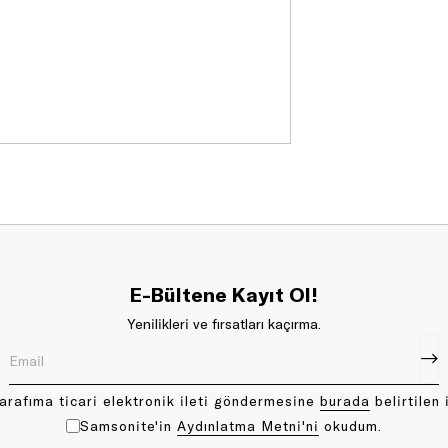
E-Bültene Kayıt Ol!
Yenilikleri ve fırsatları kaçırma.
arafıma ticari elektronik ileti göndermesine
bu rada
belirtilen 
Samsonite'in
Aydınlatma Metni'ni
okudum.