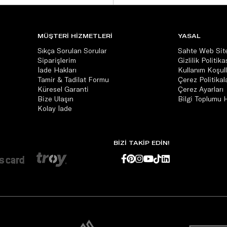
MÜŞTERİ HİZMETLERİ
YASAL
Sıkça Sorulan Sorular
Sahte Web Site
Siparişlerim
Gizlilik Politika
İade Hakları
Kullanım Koşull
Tamir & Tadilat Formu
Çerez Politikala
Küresel Garanti
Çerez Ayarları
Bize Ulaşın
Bilgi Toplumu 
Kolay İade
BİZİ TAKİP EDİN!