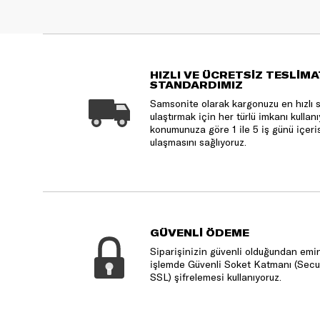
HIZLI VE ÜCRETSİZ TESLİMA
STANDARDIMIZ
Samsonite olarak kargonuzu en hızlı 
ulaştırmak için her türlü imkanı kulla
konumunuza göre 1 ile 5 iş günü içeri
ulaşmasını sağlıyoruz.
GÜVENLİ ÖDEME
Siparişinizin güvenli olduğundan emin
işlemde Güvenli Soket Katmanı (Secu
SSL) şifrelemesi kullanıyoruz.