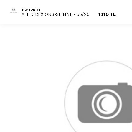
SAMSONITE
1.110 TL
ALL DIREXIONS-SPINNER 55/20