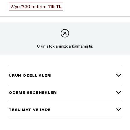
2.'ye %30 İndirim
115 TL
Ürün stoklarımızda kalmamıştır.
ÜRÜN ÖZELLIKLERI
ÖDEME SEÇENEKLERI
TESLİMAT VE İADE