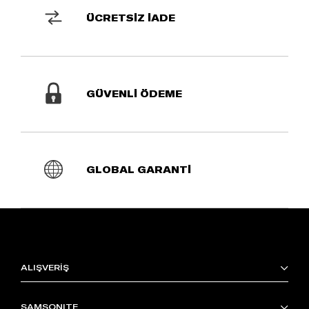
ÜCRETSİZ İADE
GÜVENLİ ÖDEME
GLOBAL GARANTİ
ALIŞVERİŞ
SAMSONITE