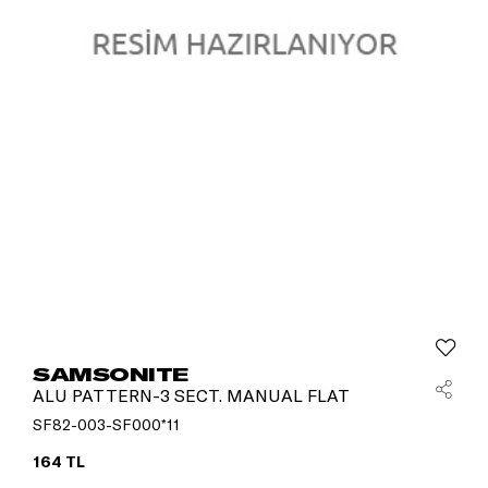
SAMSONITE
ALU PATTERN-3 SECT. MANUAL FLAT
SF82-003-SF000*11
164 TL