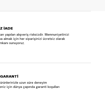
Z İADE
an yapılan alışveriş risksizdir. Memnuniyetinizi
na almak için her siparişinizi ücretsiz olarak
mkanı sunuyoruz.
 GARANTİ
ürünlerinizle uzun süre deneyim
niz için dünya çapında garanti koşulları