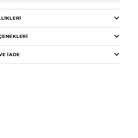
LIKLERI
ÇENEKLERI
VE İADE