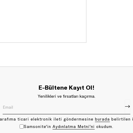
E-Bültene Kayıt Ol!
Yenilikleri ve fırsatları kaçırma.
arafıma ticari elektronik ileti göndermesine
bu rada
belirtilen 
Samsonite'in
Aydınlatma Metni'ni
okudum.