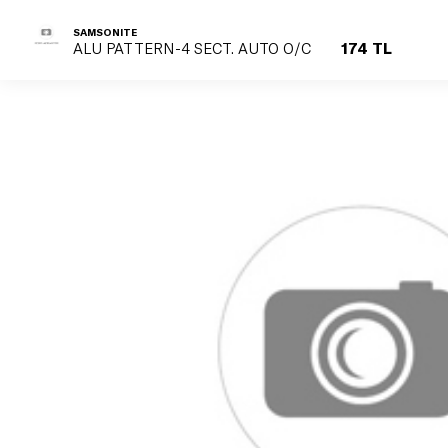
SAMSONITE
174 TL
ALU PATTERN-4 SECT. AUTO O/C