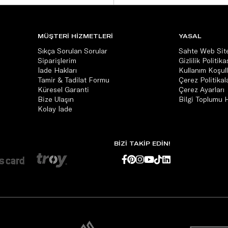
MÜŞTERİ HİZMETLERİ
YASAL
Sıkça Sorulan Sorular
Sahte Web Site
Siparişlerim
Gizlilik Politika
İade Hakları
Kullanım Koşull
Tamir & Tadilat Formu
Çerez Politikala
Küresel Garanti
Çerez Ayarları
Bize Ulaşın
Bilgi Toplumu 
Kolay İade
BİZİ TAKİP EDİN!