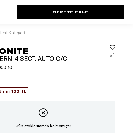
Test Kategori
ONITE
ERN-4 SECT. AUTO O/C
000*10
dirim
122 TL
Ürün stoklarımızda kalmamıştır.