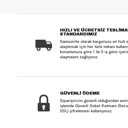
HIZLI VE ÜCRETSİZ TESLİMA
STANDARDIMIZ
Samsonite olarak kargonuzu en hızlı 
ulaştırmak için her türlü imkanı kulla
konumunuza göre 1 ile 5 iş günü içeri
ulaşmasını sağlıyoruz.
GÜVENLİ ÖDEME
Siparişinizin güvenli olduğundan emin
işlemde Güvenli Soket Katmanı (Secu
SSL) şifrelemesi kullanıyoruz.