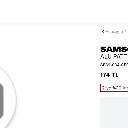
Anasayfa
SAMS
ALU PATT
SF82-004-SF
174 TL
2.'ye %30 İn