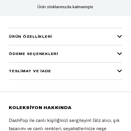
Ürün stoklarımızda kalmamıştır.
ÜRÜN ÖZELLIKLERI
ÖDEME SEÇENEKLERI
TESLİMAT VE İADE
KOLEKSİYON HAKKINDA
DashPop ile canlı kişiliğinizi sergileyin! Göz alıcı, şık
tasarımı ve canlı renkleri, seyahatlerinize neşe