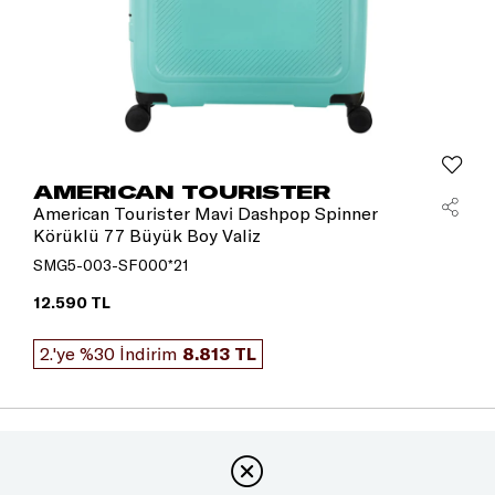
AMERICAN TOURISTER
American Tourister Mavi Dashpop Spinner
Körüklü 77 Büyük Boy Valiz
SMG5-003-SF000*21
12.590 TL
2.'ye %30 İndirim
8.813 TL