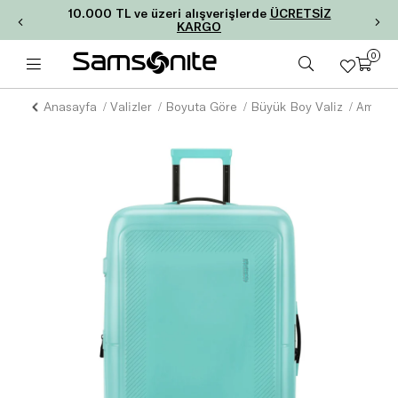
10.000 TL ve üzeri alışverişlerde
ÜCRETSİZ
KARGO
0
Anasayfa
Valizler
Boyuta Göre
Büyük Boy Valiz