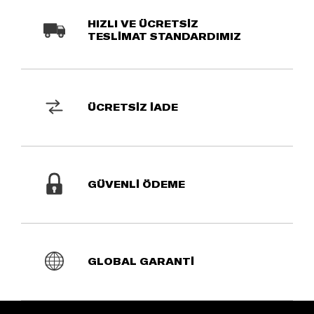
HIZLI VE ÜCRETSİZ
TESLİMAT STANDARDIMIZ
ÜCRETSİZ İADE
GÜVENLİ ÖDEME
GLOBAL GARANTİ