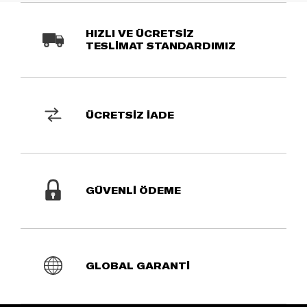
HIZLI VE ÜCRETSİZ
TESLİMAT STANDARDIMIZ
ÜCRETSİZ İADE
GÜVENLİ ÖDEME
GLOBAL GARANTİ