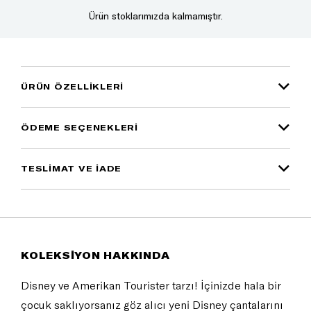
Ürün stoklarımızda kalmamıştır.
ÜRÜN ÖZELLIKLERI
ÖDEME SEÇENEKLERI
TESLİMAT VE İADE
KOLEKSİYON HAKKINDA
Disney ve Amerikan Tourister tarzı! İçinizde hala bir
çocuk saklıyorsanız göz alıcı yeni Disney çantalarını