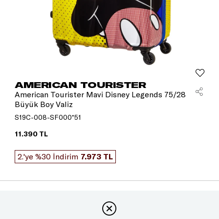
AMERICAN TOURISTER
American Tourister Mavi Disney Legends 75/28
Büyük Boy Valiz
S19C-008-SF000*51
11.390 TL
2.'ye %30 İndirim
7.973 TL