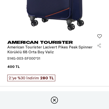
AMERICAN TOURISTER
American Tourister Lacivert Pikes Peak Spinner
Körüklü 68 Orta Boy Valiz
S14G-003-SF000*01
400 TL
2.'ye %30 İndirim
280 TL