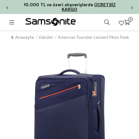
10.000 TL ve üzeri alışverişlerde
ÜCRETSİZ
KARGO
0
Anasayfa
Valizler