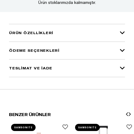
Ürün stoklarımızda kalmamıştır.
ÜRÜN ÖZELLIKLERI
ÖDEME SEÇENEKLERI
TESLİMAT VE İADE
BENZER ÜRÜNLER
SAMSONITE
SAMSONITE