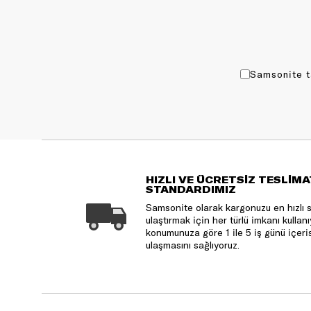
Samsonite t
HIZLI VE ÜCRETSİZ TESLİMA
STANDARDIMIZ
Samsonite olarak kargonuzu en hızlı 
ulaştırmak için her türlü imkanı kulla
konumunuza göre 1 ile 5 iş günü içeri
ulaşmasını sağlıyoruz.