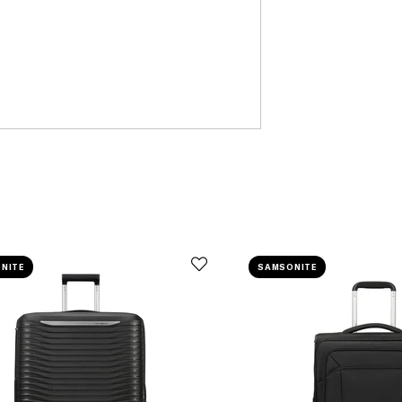
NITE
SAMSONITE