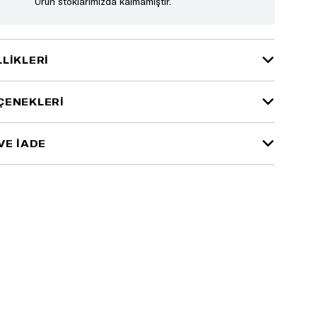
Ürün stoklarımızda kalmamıştır.
LIKLERI
ÇENEKLERI
VE İADE