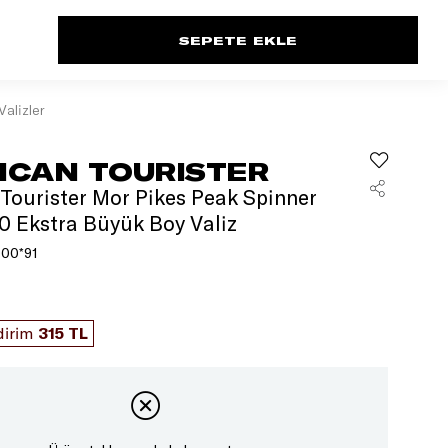
Valizler
ICAN TOURISTER
Tourister Mor Pikes Peak Spinner
0 Ekstra Büyük Boy Valiz
00*91
dirim
315 TL