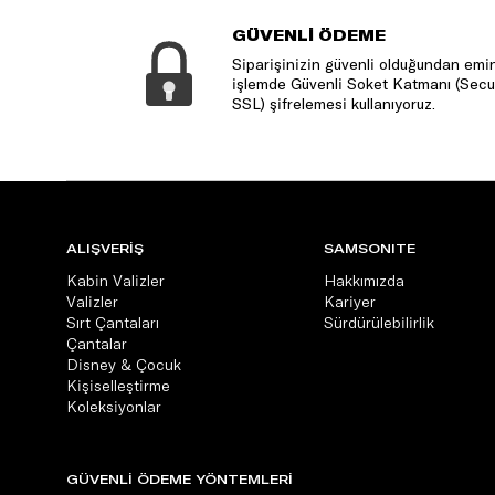
GÜVENLİ ÖDEME
Siparişinizin güvenli olduğundan emin
işlemde Güvenli Soket Katmanı (Secu
SSL) şifrelemesi kullanıyoruz.
ALIŞVERİŞ
SAMSONITE
Kabin Valizler
Hakkımızda
Valizler
Kariyer
Sırt Çantaları
Sürdürülebilirlik
Çantalar
Disney & Çocuk
Kişiselleştirme
Koleksiyonlar
GÜVENLİ ÖDEME YÖNTEMLERİ