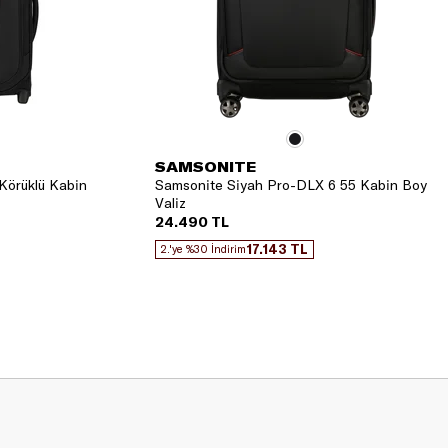
SAMSONITE
Körüklü Kabin
Samsonite Siyah Pro-DLX 6 55 Kabin Boy
Valiz
24.490 TL
17.143 TL
2.'ye %30 İndirim