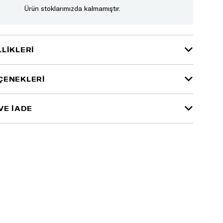
Ürün stoklarımızda kalmamıştır.
LIKLERI
ÇENEKLERI
VE İADE