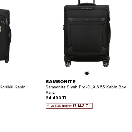
SAMSONITE
Körüklü Kabin
Samsonite Siyah Pro-DLX 6 55 Kabin Boy
Valiz
24.490 TL
17.143 TL
2.'ye %30 İndirim