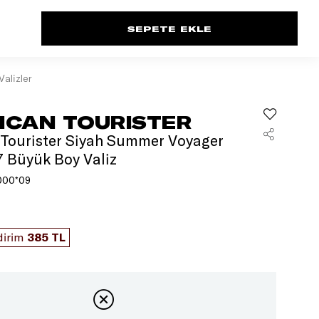
Valizler
ICAN TOURISTER
Tourister Siyah Summer Voyager
7 Büyük Boy Valiz
000*09
dirim
385 TL