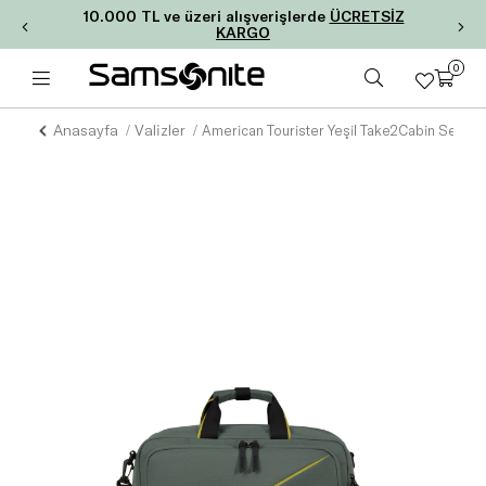
10.000 TL ve üzeri alışverişlerde
ÜCRETSİZ
KARGO
0
Anasayfa
Valizler