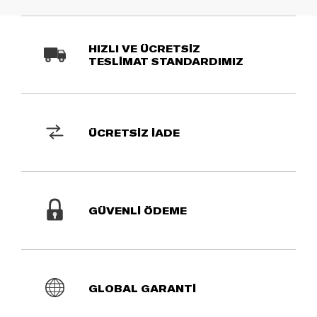
HIZLI VE ÜCRETSİZ
TESLİMAT STANDARDIMIZ
ÜCRETSİZ İADE
GÜVENLİ ÖDEME
GLOBAL GARANTİ