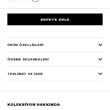
ÜRÜN ÖZELLIKLERI
ÖDEME SEÇENEKLERI
TESLİMAT VE İADE
KOLEKSİYON HAKKINDA