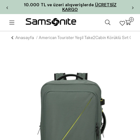
10.000 TL ve üzeri alışverişlerde
ÜCRETSİZ
KARGO
0
Anasayfa
American Tourister Yeşil Take2Cabin Körüklü Sırt Çantası