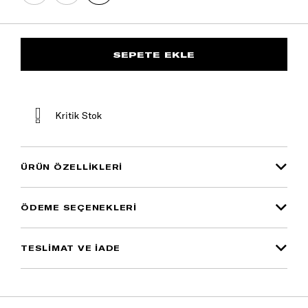
Kritik Stok
ÜRÜN ÖZELLIKLERI
ÖDEME SEÇENEKLERI
TESLİMAT VE İADE