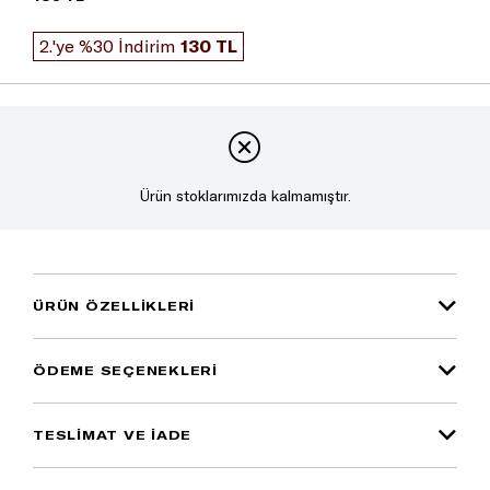
2.'ye %30 İndirim
130 TL
Ürün stoklarımızda kalmamıştır.
ÜRÜN ÖZELLIKLERI
ÖDEME SEÇENEKLERI
TESLİMAT VE İADE