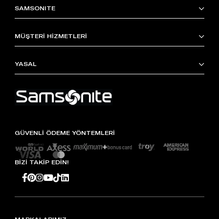
SAMSONITE
MÜŞTERİ HİZMETLERİ
YASAL
GÜVENLİ ÖDEME YÖNTEMLERİ
BİZİ TAKİP EDİN!