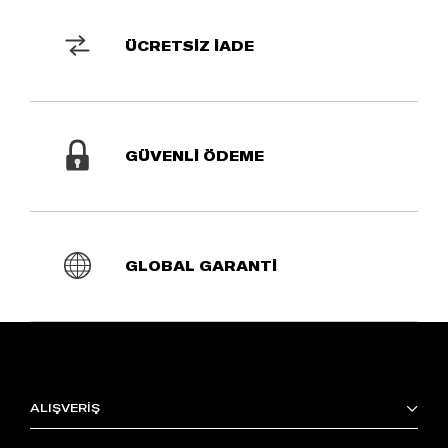
ÜCRETSİZ İADE
GÜVENLİ ÖDEME
GLOBAL GARANTİ
ALIŞVERİŞ