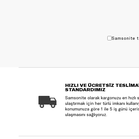
Samsonite t
HIZLI VE ÜCRETSİZ TESLİMA
STANDARDIMIZ
Samsonite olarak kargonuzu en hızlı 
ulaştırmak için her türlü imkanı kulla
konumunuza göre 1 ile 5 iş günü içeri
ulaşmasını sağlıyoruz.