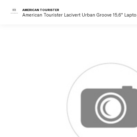
AMERICAN TOURISTER
American Tourister Lacivert Urban Groove 15,6'' Laptop