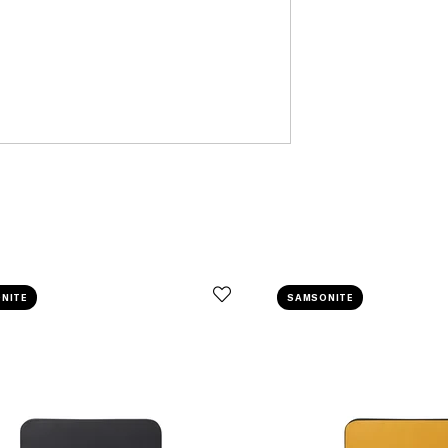
NITE
SAMSONITE