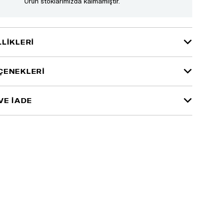
Ürün stoklarımızda kalmamıştır.
LIKLERI
ÇENEKLERI
VE İADE