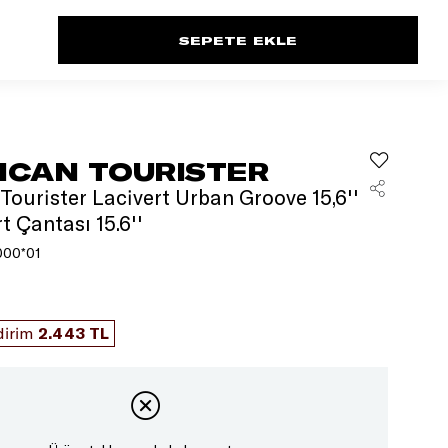
ICAN TOURISTER
Tourister Lacivert Urban Groove 15,6''
t Çantası 15.6''
000*01
dirim
2.443 TL