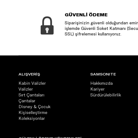
GÜVENLİ ÖDEME
Siparişinizin güvenli olduğundan emin
işlemde Güvenli Soket Katmanı (Secu
SSL) şifrelemesi kullanıyoruz.
ALIŞVERİŞ
SAMSONITE
Kabin Valizler
Hakkımızda
Valizler
Kariyer
Sırt Çantaları
Sürdürülebilirlik
Çantalar
Disney & Çocuk
Kişiselleştirme
Koleksiyonlar