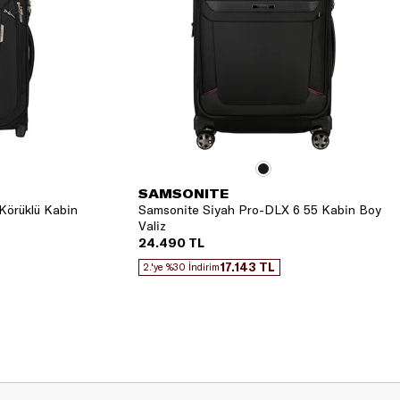
SAMSONITE
Körüklü Kabin
Samsonite Siyah Pro-DLX 6 55 Kabin Boy
Valiz
24.490 TL
17.143 TL
2.'ye %30 İndirim