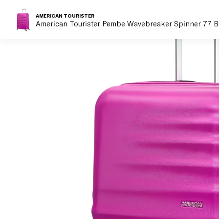
AMERICAN TOURISTER
American Tourister Pembe Wavebreaker Spinner 77 Bü