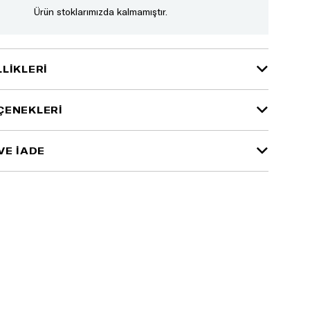
Ürün stoklarımızda kalmamıştır.
LIKLERI
ÇENEKLERI
VE İADE