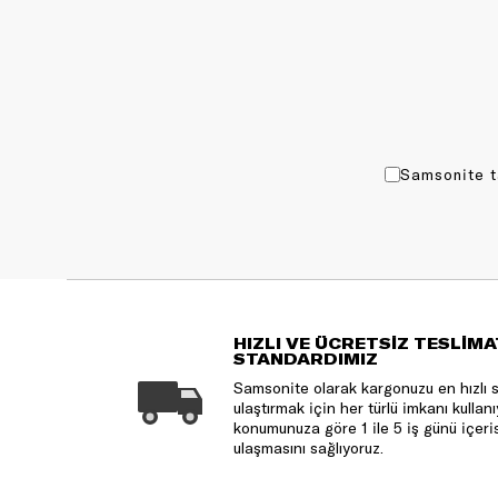
Samsonite t
HIZLI VE ÜCRETSİZ TESLİMA
STANDARDIMIZ
Samsonite olarak kargonuzu en hızlı 
ulaştırmak için her türlü imkanı kulla
konumunuza göre 1 ile 5 iş günü içeri
ulaşmasını sağlıyoruz.