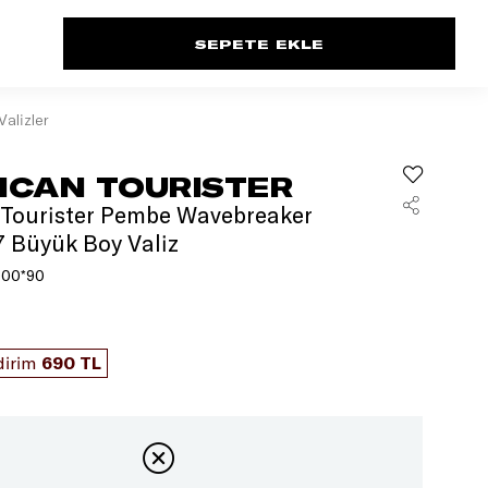
Valizler
ICAN TOURISTER
Tourister Pembe Wavebreaker
7 Büyük Boy Valiz
000*90
dirim
690 TL